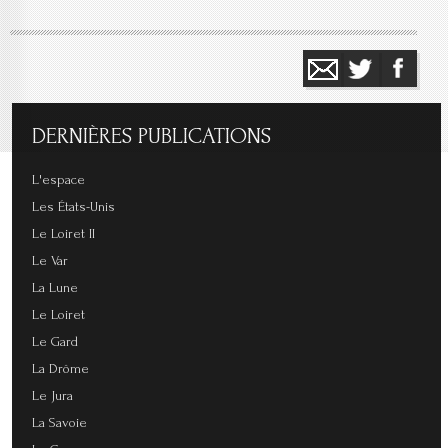
DERNIÈRES
PUBLICATIONS
L'espace
Les États-Unis
Le Loiret II
Le Var
La Lune
Le Loiret
Le Gard
La Drôme
Le Jura
La Savoie