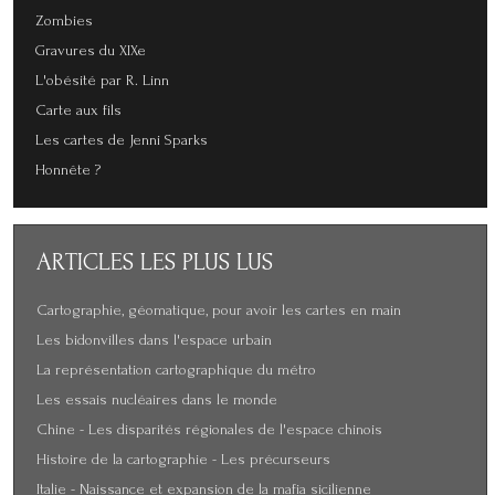
Zombies
Gravures du XIXe
L'obésité par R. Linn
Carte aux fils
Les cartes de Jenni Sparks
Honnête ?
ARTICLES
LES PLUS LUS
Cartographie, géomatique, pour avoir les cartes en main
Les bidonvilles dans l'espace urbain
La représentation cartographique du métro
Les essais nucléaires dans le monde
Chine - Les disparités régionales de l'espace chinois
Histoire de la cartographie - Les précurseurs
Italie - Naissance et expansion de la mafia sicilienne