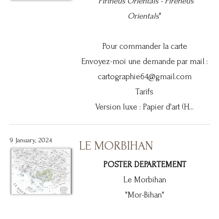
"
Pirineus Orientals -
Pirenèus
Orientals
"
Pour commander la carte
Envoyez-moi une demande par mail :
cartographie64@gmail.com
Tarifs
Version luxe : Papier d'art (H...
9 January, 2024
LE MORBIHAN
POSTER DEPARTEMENT
Le Morbihan
"Mor-Bihan"