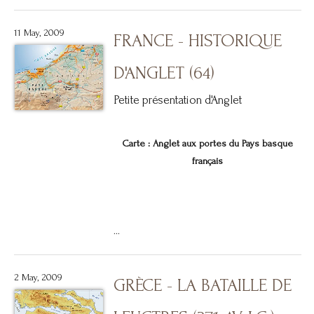
11 May, 2009
FRANCE - HISTORIQUE
D'ANGLET (64)
Petite présentation d'Anglet
Carte : Anglet aux portes du Pays basque
français
...
2 May, 2009
GRÈCE - LA BATAILLE DE