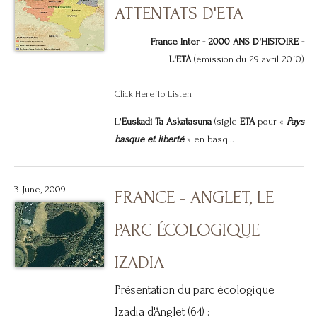
ATTENTATS D'ETA
France Inter - 2000 ANS D'HISTOIRE -
L'ETA
(émission du 29 avril 2010)
Click Here To Listen
L'
Euskadi Ta Askatasuna
(sigle
ETA
pour «
Pays
basque et liberté
» en basq...
3 June, 2009
FRANCE - ANGLET, LE
PARC ÉCOLOGIQUE
IZADIA
Présentation du parc écologique
Izadia d'Anglet (64) :