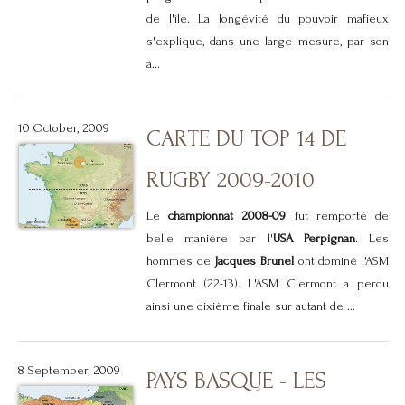
de l'île. La longévité du pouvoir mafieux
s'explique, dans une large mesure, par son
a...
10 October, 2009
CARTE DU TOP 14 DE
RUGBY 2009-2010
Le
championnat 2008-09
fut remporté de
belle manière par l'
USA Perpignan
. Les
hommes de
Jacques Brunel
ont dominé l'ASM
Clermont (22-13). L'ASM Clermont a perdu
ainsi une dixième finale sur autant de ...
8 September, 2009
PAYS BASQUE - LES