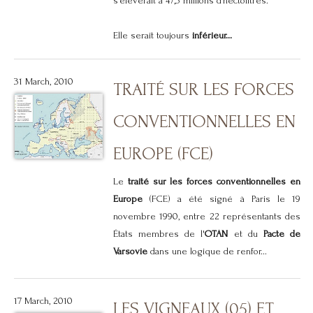
s’élèverait à 47,3 millions d’hectolitres.
Elle serait toujours
inférieur...
31 March, 2010
TRAITÉ SUR LES FORCES
CONVENTIONNELLES EN
EUROPE (FCE)
Le
traité sur les forces conventionnelles en
Europe
(FCE) a été signé à Paris le 19
novembre 1990, entre 22 représentants des
États membres de l'
OTAN
et du
Pacte de
Varsovie
dans une logique de renfor...
17 March, 2010
LES VIGNEAUX (05) ET