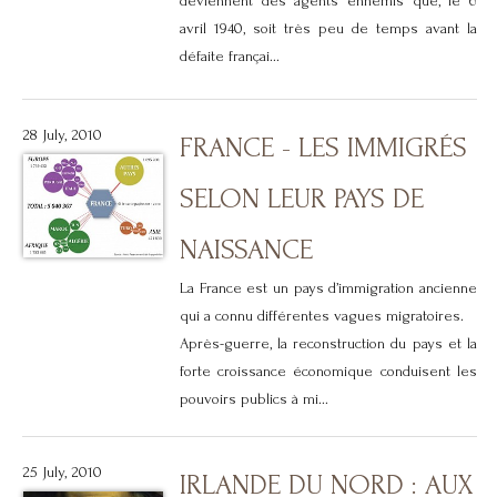
deviennent des agents ennemis que, le 6
avril 1940, soit très peu de temps avant la
défaite françai...
28 July, 2010
FRANCE - LES IMMIGRÉS
SELON LEUR PAYS DE
NAISSANCE
La France est un pays d’immigration ancienne
qui a connu différentes vagues migratoires.
Après-guerre, la reconstruction du pays et la
forte croissance économique conduisent les
pouvoirs publics à mi...
25 July, 2010
IRLANDE DU NORD : AUX