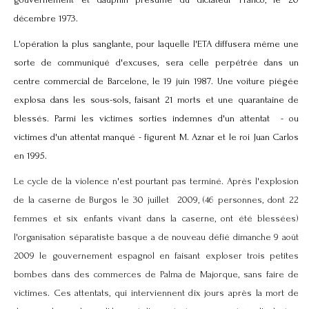
décembre 1973.
L'opération la plus sanglante, pour laquelle l'ETA diffusera même une
sorte de communiqué d'excuses, sera celle perpétrée dans un
centre commercial de Barcelone, le 19 juin 1987. Une voiture piégée
explosa dans les sous-sols, faisant 21 morts et une quarantaine de
blessés. Parmi les victimes sorties indemnes d'un attentat - ou
victimes d'un attentat manqué - figurent M. Aznar et le roi Juan Carlos
en 1995.
Le cycle de la violence n'est pourtant pas terminé. Après l'explosion
de la caserne de Burgos le 30 juillet 2009, (46 personnes, dont 22
femmes et six enfants vivant dans la caserne, ont été blessées)
l'organisation séparatiste basque a de nouveau défié dimanche 9 août
2009 le gouvernement espagnol en faisant exploser trois petites
bombes dans des commerces de
Palma de Majorque
, sans faire de
victimes. Ces attentats, qui interviennent dix jours après la mort de