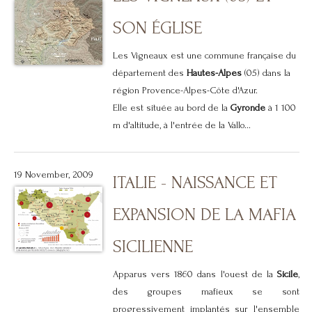
SON ÉGLISE
Les Vigneaux est une commune française du
département des
Hautes-Alpes
(05) dans la
région Provence-Alpes-Côte d'Azur.
Elle est située au bord de la
Gyronde
à 1 100
m d'altitude, à l'entrée de la Vallo...
19 November, 2009
ITALIE - NAISSANCE ET
EXPANSION DE LA MAFIA
SICILIENNE
Apparus vers 1860 dans l'ouest de la
Sicile
,
des groupes mafieux se sont
progressivement implantés sur l'ensemble