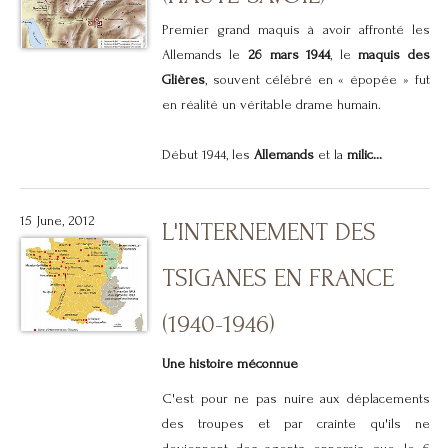
Premier grand maquis à avoir affronté les
Allemands le
26 mars 1944
, le
maquis des
Glières
, souvent célébré en « épopée » fut
en réalité un véritable drame humain.
Début 1944, les
Allemands
et la
milic...
15 June, 2012
L'INTERNEMENT DES
TSIGANES EN FRANCE
(1940-1946)
Une histoire méconnue
C'est pour ne pas nuire aux déplacements
des troupes et par crainte qu'ils ne