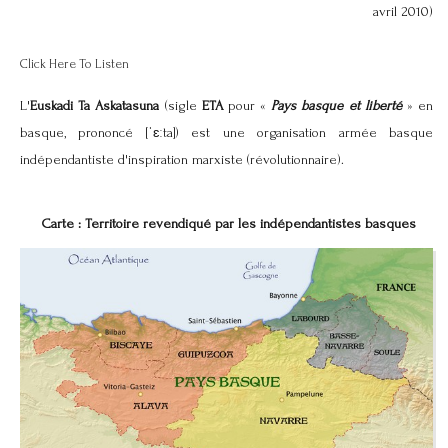
avril 2010)
Click Here To Listen
L'
Euskadi Ta Askatasuna
(sigle
ETA
pour «
Pays basque et liberté
» en
basque, prononcé [ˈɛːta]) est une organisation armée basque
indépendantiste d'inspiration marxiste (révolutionnaire).
Carte : Territoire revendiqué par les indépendantistes basques