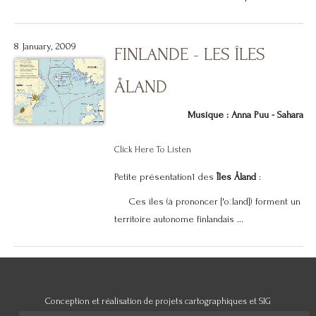
8 January, 2009
FINLANDE - LES ÎLES
ÅLAND
Musique : Anna Puu - Sahara
Click Here To Listen
Petite présentation1 des
Îles Åland
:
Ces îles (à prononcer ['oːland]) forment un
territoire autonome finlandais ...
Conception et réalisation de projets cartographiques et SIG