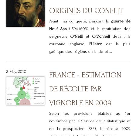
ORIGINES DU CONFLIT
Avant sa conquête, pendant la
guerre de
Neuf Ans
(1594-1603) et la capitulation des
seigneurs
O'Neill
et
O'Donnell
devant la
couronne anglaise, l
'Ulster
est la plus
gaélique des régions d'Irlande et ...
2 May, 2010
FRANCE - ESTIMATION
DE RÉCOLTE PAR
VIGNOBLE EN 2009
Selon les prévisions établies au 1er
novembre par le Service de la statistique et
de la prospective (SSP), la récolte 2009