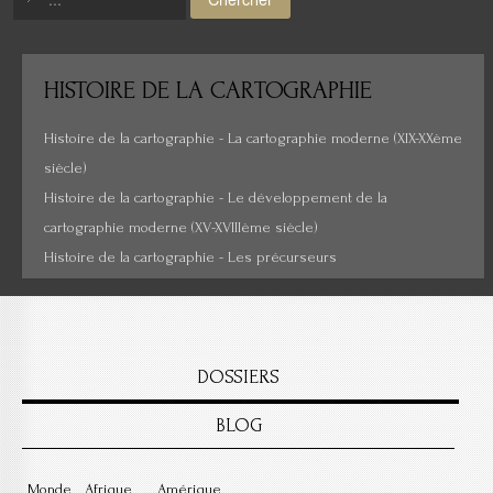
Moyen-Orient
Histoire de la cartographie
HISTOIRE
DE LA CARTOGRAPHIE
Cartes insolites, anciennes...
Histoire de la cartographie - La cartographie moderne (XIX-XXème
siècle)
Histoire de la cartographie - Le développement de la
cartographie moderne (XV-XVIIIème siècle)
Histoire de la cartographie - Les précurseurs
DOSSIERS
BLOG
Monde
Afrique
Amérique