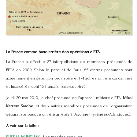
La France comme base arrière des opérations d'ETA
La France a effectué 27 interpellations de membres présumés de
l'ETA en 2009. Selon le parquet de Paris, 65 etarras présumés sont
actuellement en détention provisoire et 174 autres ont été condamnés
et incarcérés, dont 16 français. (
source : AFP
)
Jeudi 20 mai 2010, le chef présumé de l'appareil militaire d'ETA,
Mikel
Karrera
Sarobe
, et deux autres membres présumés de l'organisation
séparatiste basque ont été arrêtés à Bayonne (Pyrénées-Atlantiques).
A voir sur la toile :
EUSKAL MUNDUAK
: Les mondes basques