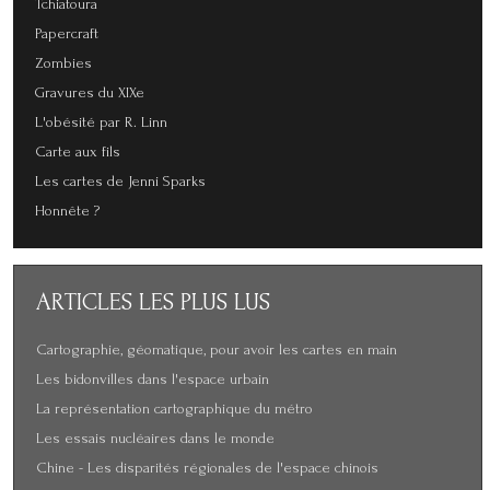
Tchiatoura
Papercraft
Zombies
Gravures du XIXe
L'obésité par R. Linn
Carte aux fils
Les cartes de Jenni Sparks
Honnête ?
ARTICLES
LES PLUS LUS
Cartographie, géomatique, pour avoir les cartes en main
Les bidonvilles dans l'espace urbain
La représentation cartographique du métro
Les essais nucléaires dans le monde
Chine - Les disparités régionales de l'espace chinois