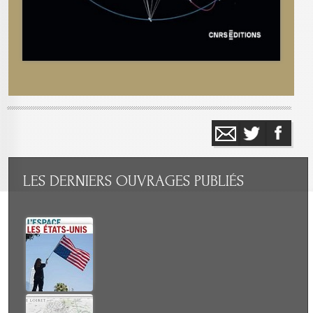
LES
DERNIERS OUVRAGES PUBLIÉS