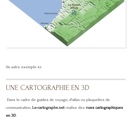
Un autre exemple
ici
.
UNE CARTOGRAPHIE EN 3D
Dans le cadre de guides de voyage, d'atlas ou plaquettes de
communication,
Le-cartogra
phe
.net
réalise des
vues cartographiques
en 3D
.