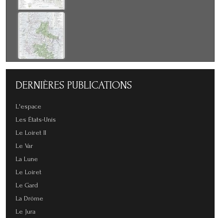
DERNIÈRES
PUBLICATIONS
L'espace
Les États-Unis
Le Loiret II
Le Var
La Lune
Le Loiret
Le Gard
La Drôme
Le Jura