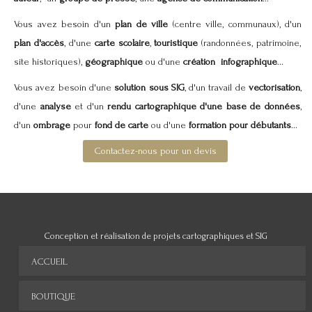
Vous avez besoin d'un
plan de ville
(centre ville, communaux), d'un
plan d'accès
, d'une
carte scolaire
,
touristique
(randonnées, patrimoine,
site historiques),
géographique
ou d'une
création infographique
...
Vous avez besoin d'une
solution sous SIG
, d'un travail de
vectorisation
,
d'une
analyse
et d'un
rendu
cartographique d'une base de données
,
d'un
ombrage
pour
fond de carte
ou d'une
formation pour débutants
...
Contactez-nous pour un devis
Conception et réalisation de projets cartographiques et SIG
ACCUEIL
BOUTIQUE