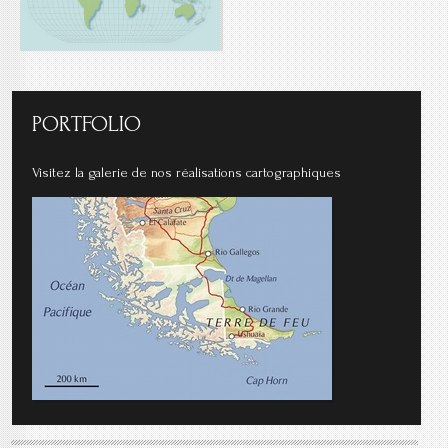
PORTFOLIO
Visitez la galerie de nos réalisations cartographiques