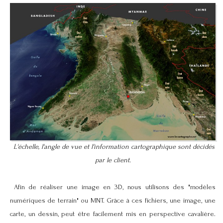
L'échelle, l'angle de vue et l'information cartographique sont décidés
par le client.
Afin de réaliser une image en 3D, nous utilisons des "modèles
numériques de terrain" ou MNT. Grâce à ces fichiers, une image, une
carte, un dessin, peut être facilement mis en perspective cavalière.