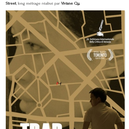
Street
, long métrage réalisé par
Viviane Qu
.