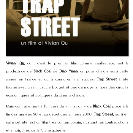
Vivian Qu
, dont c’est le premier film comme réalisatrice, est la
productrice de
Black Coal
de
Diao Yinan
, un polar chinois sorti cette
année en France et qui a connu un vrai succès.
Trap Street
à été
tourné avec un minuscule budget et peu de moyens, hors des circuits
économiques et politiques du cinéma chinois.
Mais contrairement à l’univers de « film noir » de
Black Coal
, placé à la
fin des années 90 et au début des années 2000,
Trap Street,
sorti en
salle cet été, est un film très contemporain, illustrant les contradictions
et ambiguïtés de la Chine actuelle.