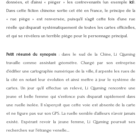
données, et d’ainsi « piéger » les contrevenants (un exemple
ici
).
Dans cette fiction chinoise sortie cet été en France, le principe de la
« rue piège » est renversée, puisqu’il s’agit cette fois d’une rue
réelle qui disparaît systématiquement de toutes les cartes officielles,
et qui se révèlera un terrible piège pour le personnage principal.
Petit résumé du synopsis
: dans le sud de la Chine, Li Qiuming
travaille comme assistant géomètre. Chargé par son entreprise
d’édifier une cartographie numérique de la ville, il arpente les rues de
la cité en notant leur évolution et ainsi mettre à jour le système de
cartes. Un jour qu’il effectue un relevé, Li Qiuming rencontre une
jeune et belle femme qui s’enfonce puis disparaît rapidement dans
une ruelle isolée. Il s’aperçoit que cette voie est absente de la carte
et ne figure pas sur son GPS. La ruelle semble d’ailleurs n’avoir jamais
existé. Espérant revoir la jeune femme, Li Qiuming poursuit ses
recherches sur l’étrange venelle...