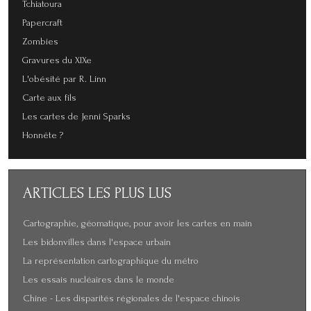
Tchiatoura
Papercraft
Zombies
Gravures du XIXe
L'obésité par R. Linn
Carte aux fils
Les cartes de Jenni Sparks
Honnête ?
ARTICLES
LES PLUS LUS
Cartographie, géomatique, pour avoir les cartes en main
Les bidonvilles dans l'espace urbain
La représentation cartographique du métro
Les essais nucléaires dans le monde
Chine - Les disparités régionales de l'espace chinois