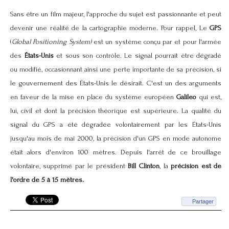
Sans être un film majeur, l'approche du sujet est passionnante et peut
devenir une réalité de la cartographie moderne. Pour rappel, Le
GPS
(
Global Positioning System)
est un système conçu par et pour l'armée
des
États-Unis
et sous son contrôle. Le signal pourrait être dégradé
ou modifié, occasionnant ainsi une perte importante de sa précision, si
le gouvernement des États-Unis le désirait. C'est un des arguments
en faveur de la mise en place du système européen
Galileo
qui est,
lui, civil et dont la précision théorique est supérieure. La qualité du
signal du GPS a été dégradée volontairement par les États-Unis
jusqu'au mois de mai 2000, la précision d'un GPS en mode autonome
était alors d'environ
100 mètres
. Depuis l'arrêt de ce brouillage
volontaire, supprimé par le président
Bill Clinton
, la
précision est de
l'ordre de 5 à
15 mètres
.
Partager