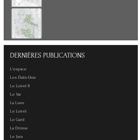
DERNIÈRES
PUBLICATIONS
L'espace
Les États-Unis
Le Loiret II
Le Var
La Lune
Le Loiret
Le Gard
La Drôme
Le Jura