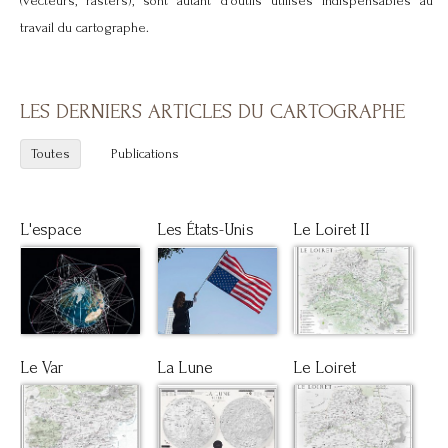
(vecteurs, rasters), sont autant d'outils utilisés indispensables au
travail du cartographe.
LES DERNIERS ARTICLES DU CARTOGRAPHE
Toutes
Publications
L'espace
Les États-Unis
Le Loiret II
Le Var
La Lune
Le Loiret