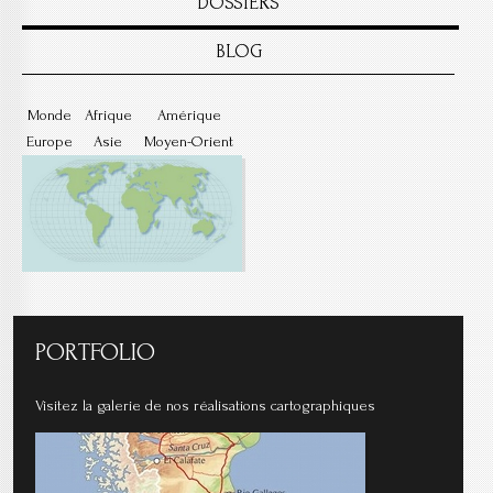
DOSSIERS
BLOG
Monde
Afrique
Amérique
Europe
Asie
Moyen-Orient
PORTFOLIO
Visitez la galerie de nos réalisations cartographiques