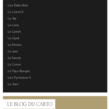
Les États-Unis
Le Loiret II
Le Var
La Lune
Le Loiret
Le Gard
La Drôme
Le Jura
La Savoie
La Corse
Le Pays Basque
Les Pyrénées-A
Le Tarn
LE
BLOG DU CARTO