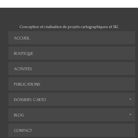
Conception et réalisation de projets cartographiques et SIG
ACCUEIL
BOUTIQUE
ACTIVITÉS
PUBLICATIONS
DOSSIERS CARTO
Monde
BLOG
Europe
Archives
CONTACT