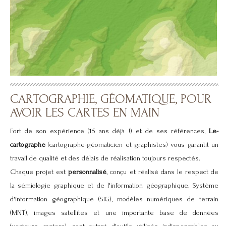
RÉALISATION DE RELIEFS
Utilisation de MNT à différentes échelles, des couleurs
d'hypsographie au choix
CARTOGRAPHIE, GÉOMATIQUE, POUR
AVOIR LES CARTES EN MAIN
Fort de son expérience (15 ans déjà !) et de ses références,
Le-
cartographe
(cartographe-géomaticien et graphistes) vous garantit un
travail de qualité et des délais de réalisation toujours respectés.
Chaque projet est
personnalisé
, conçu et réalisé dans le respect de
la sémiologie graphique et de l'information géographique. Système
d'information géographique (SIG), modèles numériques de terrain
(MNT), images satellites et une importante base de données