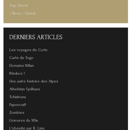
Trap Street
« Nous » Global
DERNIERS
ARTICLES
Les voyages de Corto
Carte du Togo
Domaine Milan
Médocs !
Une autre histoire des Alpes
Athelstan Spilhaus
Tchiatoura
Papercraft
Zombies
Gravures du XIXe
L'obésité par R. Linn