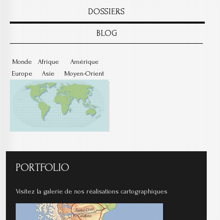
DOSSIERS
BLOG
Monde
Afrique
Amérique
Europe
Asie
Moyen-Orient
PORTFOLIO
Visitez la galerie de nos réalisations cartographiques