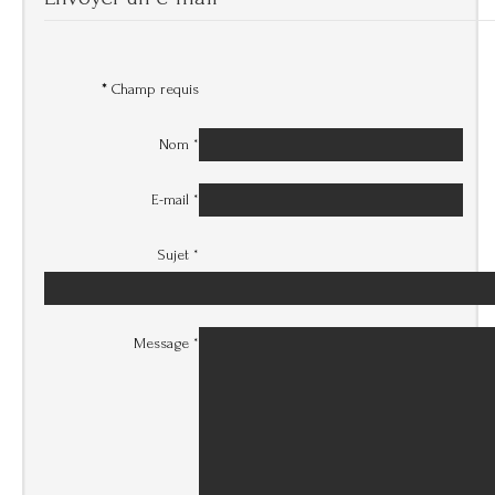
*
Champ requis
Nom
*
E-mail
*
Sujet
*
Message
*