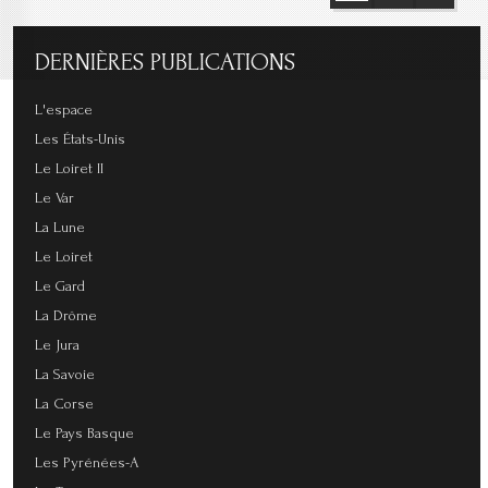
DERNIÈRES
PUBLICATIONS
L'espace
Les États-Unis
Le Loiret II
Le Var
La Lune
Le Loiret
Le Gard
La Drôme
Le Jura
La Savoie
La Corse
Le Pays Basque
Les Pyrénées-A