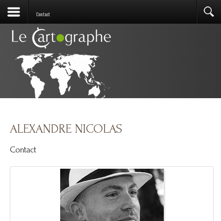
Contact
ALEXANDRE NICOLAS
Contact