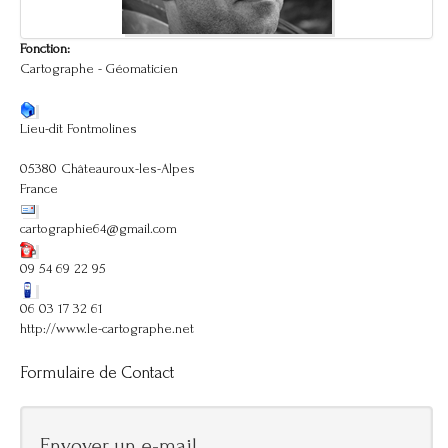
Fonction:
Cartographe - Géomaticien
Lieu-dit Fontmolines
05380 Châteauroux-les-Alpes
France
cartographie64@gmail.com
09 54 69 22 95
06 03 17 32 61
http://www.le-cartographe.net
Formulaire de Contact
Envoyer un e-mail