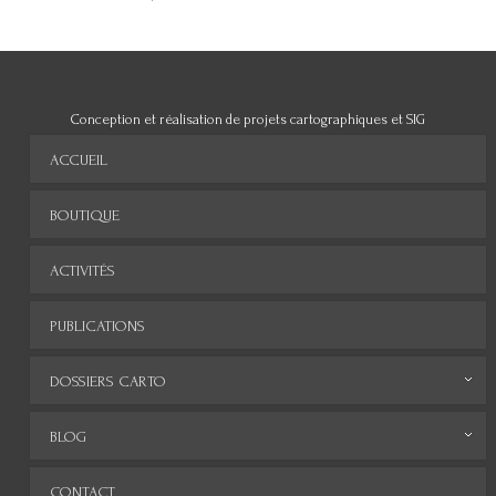
Conception et réalisation de projets cartographiques et SIG
ACCUEIL
BOUTIQUE
ACTIVITÉS
PUBLICATIONS
DOSSIERS CARTO
Monde
BLOG
Europe
Archives
CONTACT