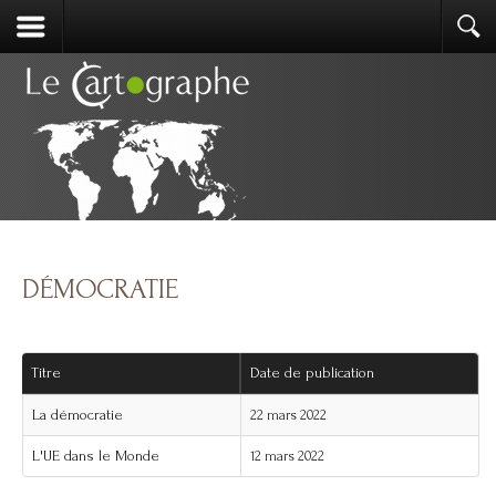
DÉMOCRATIE
Titre
Date de publication
La démocratie
22 mars 2022
L'UE dans le Monde
12 mars 2022