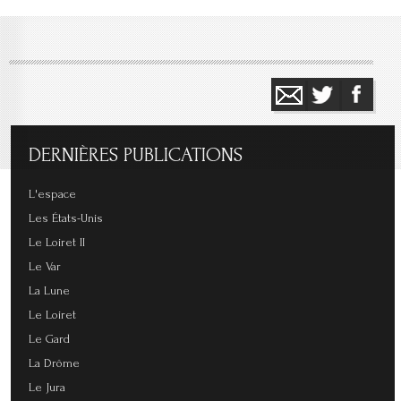
DERNIÈRES
PUBLICATIONS
L'espace
Les États-Unis
Le Loiret II
Le Var
La Lune
Le Loiret
Le Gard
La Drôme
Le Jura