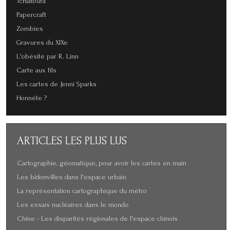
Tchiatoura
Papercraft
Zombies
Gravures du XIXe
L'obésité par R. Linn
Carte aux fils
Les cartes de Jenni Sparks
Honnête ?
ARTICLES
LES PLUS LUS
Cartographie, géomatique, pour avoir les cartes en main
Les bidonvilles dans l'espace urbain
La représentation cartographique du métro
Les essais nucléaires dans le monde
Chine - Les disparités régionales de l'espace chinois