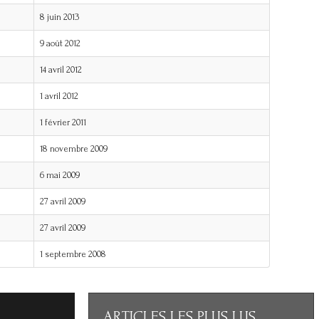
8 juin 2013
9 août 2012
14 avril 2012
1 avril 2012
1 février 2011
18 novembre 2009
6 mai 2009
27 avril 2009
27 avril 2009
1 septembre 2008
ARTICLES
LES PLUS LUS