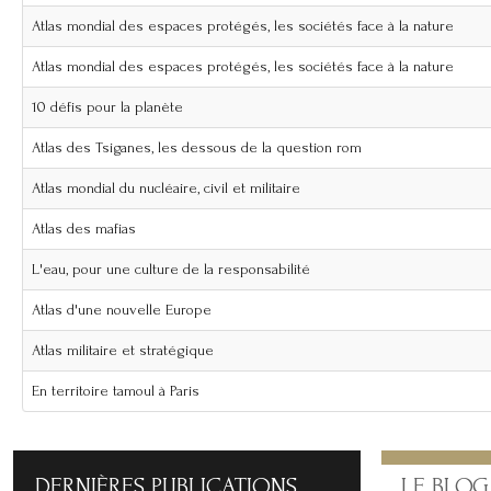
Atlas mondial des espaces protégés, les sociétés face à la nature
Atlas mondial des espaces protégés, les sociétés face à la nature
10 défis pour la planète
Atlas des Tsiganes, les dessous de la question rom
Atlas mondial du nucléaire, civil et militaire
Atlas des mafias
L'eau, pour une culture de la responsabilité
Atlas d'une nouvelle Europe
Atlas militaire et stratégique
En territoire tamoul à Paris
DERNIÈRES
PUBLICATIONS
LE
BLOG