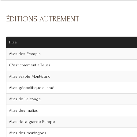
ÉDITIONS AUTREMENT
Titre
Atlas des Français
C'est comment ailleurs
Atlas Savoie Mont-Blanc
Atlas géopolitique d'Israël
Atlas de l'élevage
Atlas des mafias
Atlas de la grande Europe
Atlas des montagnes