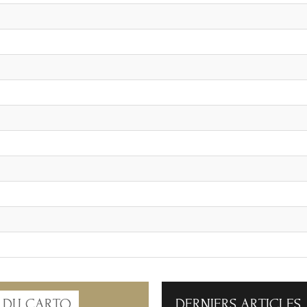
 DU CARTO
DERNIERS
ARTICLES