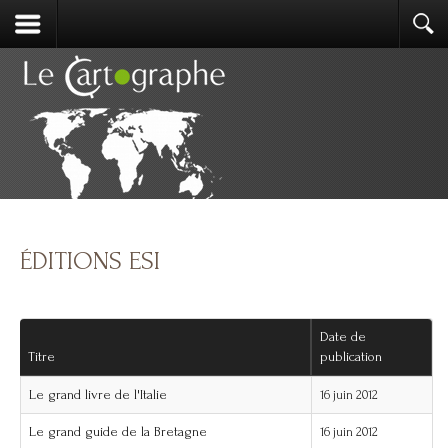
ÉDITIONS ESI
Date de
Titre
publication
Le grand livre de l'Italie
16 juin 2012
Le grand guide de la Bretagne
16 juin 2012