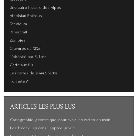
Une autre histoire des Alpes
Athelstan Spilhaus
Tchiatoura
Papercraft
Zombies
Gravures du XIXe
L'obésité par R. Linn
Carte aux fils
Les cartes de Jenni Sparks
Honnête ?
ARTICLES
LES PLUS LUS
Cartographie, géomatique, pour avoir les cartes en main
Les bidonvilles dans l'espace urbain