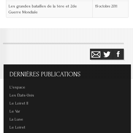
Les grandes batailles de la 1ère et 2de
19 octobre 2011
Guerre Mondiale
DERNIÈRES
PUBLICATIONS
L'espace
Les États-Unis
Le Loiret II
Le Var
La Lune
Le Loiret