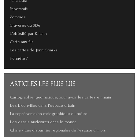
Tchiatoura
Papercraft
Zombies
Gravures du XIXe
L'obésité par R. Linn
Carte aux fils
Les cartes de Jenni Sparks
Honnête ?
ARTICLES
LES PLUS LUS
Cartographie, géomatique, pour avoir les cartes en main
Les bidonvilles dans l'espace urbain
La représentation cartographique du métro
Les essais nucléaires dans le monde
Chine - Les disparités régionales de l'espace chinois