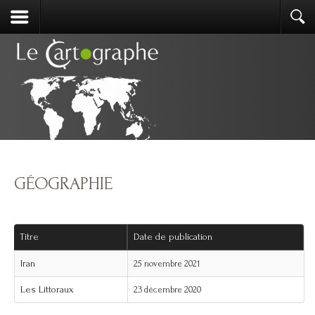
GÉOGRAPHIE
Titre
Date de publication
Iran
25 novembre 2021
Les Littoraux
23 décembre 2020