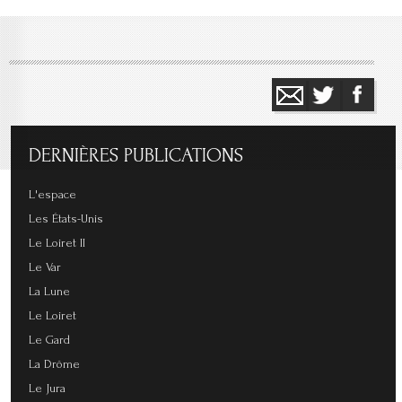
DERNIÈRES
PUBLICATIONS
L'espace
Les États-Unis
Le Loiret II
Le Var
La Lune
Le Loiret
Le Gard
La Drôme
Le Jura