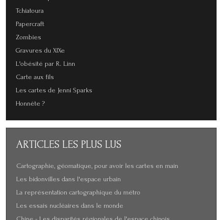
Tchiatoura
Papercraft
Zombies
Gravures du XIXe
L'obésité par R. Linn
Carte aux fils
Les cartes de Jenni Sparks
Honnête ?
ARTICLES
LES PLUS LUS
Cartographie, géomatique, pour avoir les cartes en main
Les bidonvilles dans l'espace urbain
La représentation cartographique du métro
Les essais nucléaires dans le monde
Chine - Les disparités régionales de l'espace chinois