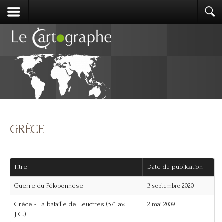
GRÈCE
Titre
Date de publication
Guerre du Péloponnèse
3 septembre 2020
Grèce - La bataille de Leuctres (371 av.
2 mai 2009
J.C.)