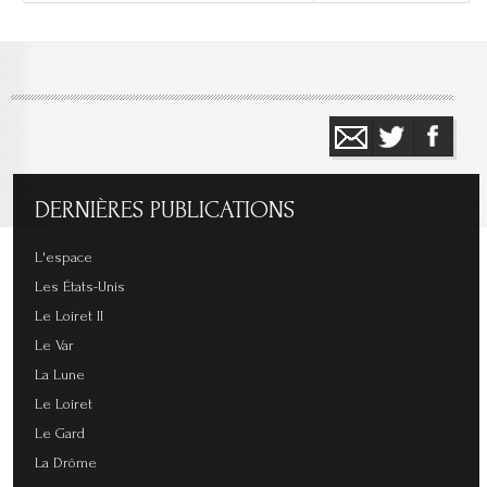
DERNIÈRES
PUBLICATIONS
L'espace
Les États-Unis
Le Loiret II
Le Var
La Lune
Le Loiret
Le Gard
La Drôme