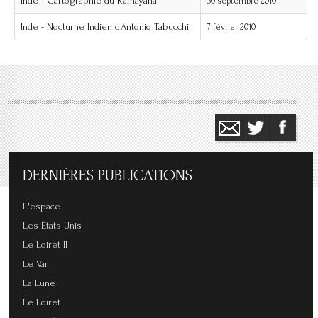
Inde - Cartographie du Râmâyana
30 septembre 2010
Inde - Nocturne Indien d'Antonio Tabucchi
7 février 2010
DERNIÈRES
PUBLICATIONS
L'espace
Les États-Unis
Le Loiret II
Le Var
La Lune
Le Loiret