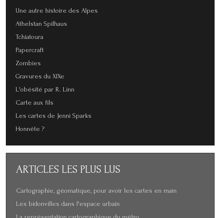
Une autre histoire des Alpes
Athelstan Spilhaus
Tchiatoura
Papercraft
Zombies
Gravures du XIXe
L'obésité par R. Linn
Carte aux fils
Les cartes de Jenni Sparks
Honnête ?
ARTICLES
LES PLUS LUS
Cartographie, géomatique, pour avoir les cartes en main
Les bidonvilles dans l'espace urbain
La représentation cartographique du métro