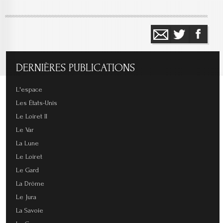
DERNIÈRES
PUBLICATIONS
L'espace
Les États-Unis
Le Loiret II
Le Var
La Lune
Le Loiret
Le Gard
La Drôme
Le Jura
La Savoie