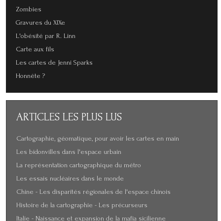
Zombies
Gravures du XIXe
L'obésité par R. Linn
Carte aux fils
Les cartes de Jenni Sparks
Honnête ?
ARTICLES
LES PLUS LUS
Cartographie, géomatique, pour avoir les cartes en main
Les bidonvilles dans l'espace urbain
La représentation cartographique du métro
Les essais nucléaires dans le monde
Chine - Les disparités régionales de l'espace chinois
Histoire de la cartographie - Les précurseurs
Italie - Naissance et expansion de la mafia sicilienne