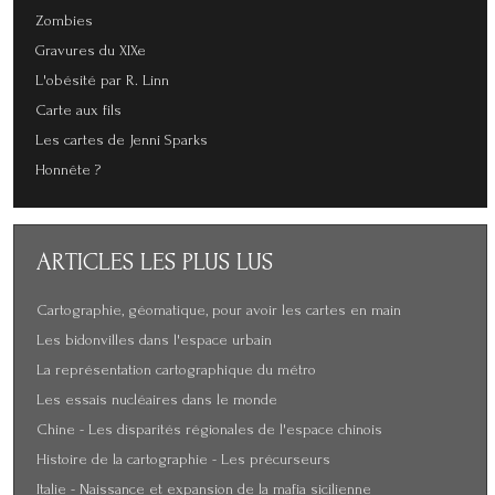
Zombies
Gravures du XIXe
L'obésité par R. Linn
Carte aux fils
Les cartes de Jenni Sparks
Honnête ?
ARTICLES
LES PLUS LUS
Cartographie, géomatique, pour avoir les cartes en main
Les bidonvilles dans l'espace urbain
La représentation cartographique du métro
Les essais nucléaires dans le monde
Chine - Les disparités régionales de l'espace chinois
Histoire de la cartographie - Les précurseurs
Italie - Naissance et expansion de la mafia sicilienne