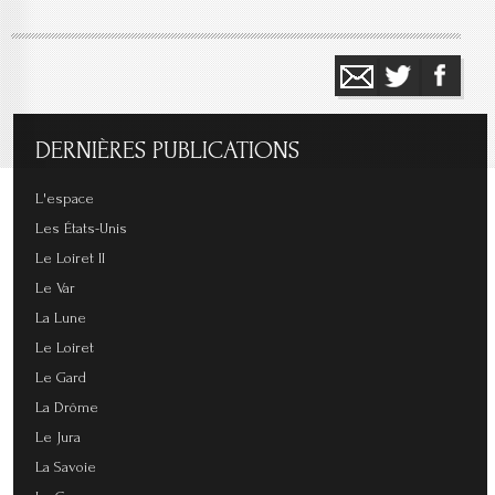
DERNIÈRES
PUBLICATIONS
L'espace
Les États-Unis
Le Loiret II
Le Var
La Lune
Le Loiret
Le Gard
La Drôme
Le Jura
La Savoie