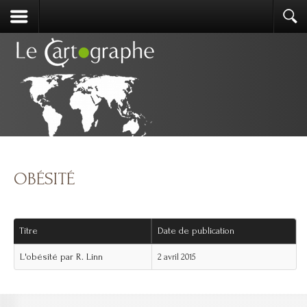
OBÉSITÉ
Titre
Date de publication
L'obésité par R. Linn
2 avril 2015