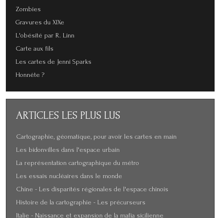
Zombies
Gravures du XIXe
L'obésité par R. Linn
Carte aux fils
Les cartes de Jenni Sparks
Honnête ?
ARTICLES
LES PLUS LUS
Cartographie, géomatique, pour avoir les cartes en main
Les bidonvilles dans l'espace urbain
La représentation cartographique du métro
Les essais nucléaires dans le monde
Chine - Les disparités régionales de l'espace chinois
Histoire de la cartographie - Les précurseurs
Italie - Naissance et expansion de la mafia sicilienne