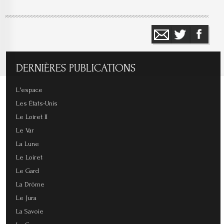
DERNIÈRES
PUBLICATIONS
L'espace
Les États-Unis
Le Loiret II
Le Var
La Lune
Le Loiret
Le Gard
La Drôme
Le Jura
La Savoie