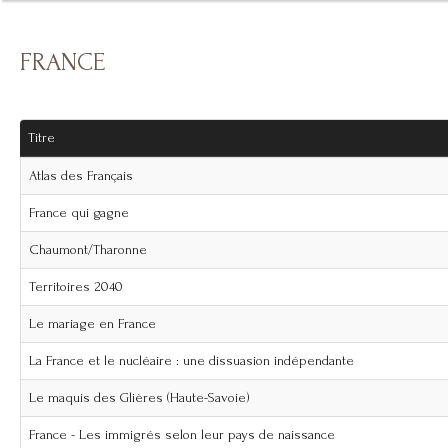
FRANCE
Titre
Atlas des Français
France qui gagne
Chaumont/Tharonne
Territoires 2040
Le mariage en France
La France et le nucléaire : une dissuasion indépendante
Le maquis des Glières (Haute-Savoie)
France - Les immigrés selon leur pays de naissance