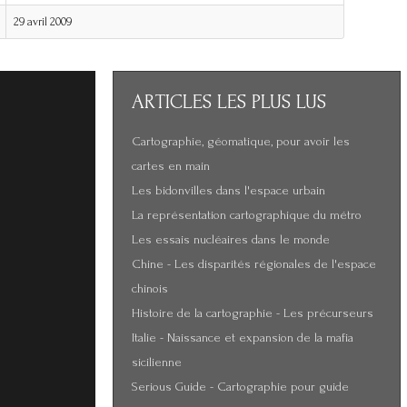
29 avril 2009
ARTICLES
LES PLUS LUS
Cartographie, géomatique, pour avoir les
cartes en main
Les bidonvilles dans l'espace urbain
La représentation cartographique du métro
Les essais nucléaires dans le monde
Chine - Les disparités régionales de l'espace
chinois
Histoire de la cartographie - Les précurseurs
Italie - Naissance et expansion de la mafia
sicilienne
Serious Guide - Cartographie pour guide