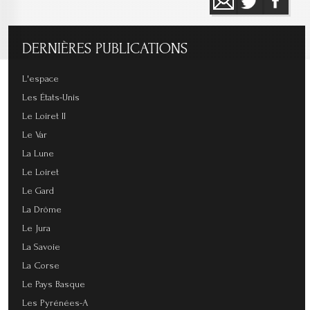
DERNIÈRES
PUBLICATIONS
L'espace
Les États-Unis
Le Loiret II
Le Var
La Lune
Le Loiret
Le Gard
La Drôme
Le Jura
La Savoie
La Corse
Le Pays Basque
Les Pyrénées-A