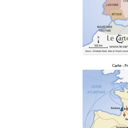
Carte : P