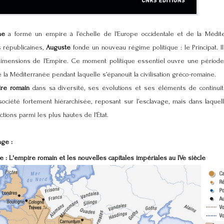
me
a formé un empire à l’échelle de l’Europe occidentale et de la Médit
 républicaines,
Auguste
fonde un nouveau régime politique : le Principat. Il
 dimensions de l’Empire. Ce moment politique essentiel ouvre une période
de la Méditerranée pendant laquelle s’épanouit la civilisation gréco-romaine.
re romain
dans sa diversité, ses évolutions et ses éléments de continuité 
ociété fortement hiérarchisée, reposant sur l’esclavage, mais dans laquell
tions parmi les plus hautes de l’État.
age :
e :
L'empire romain et les nouvelles capitales impériales au IVe siècle