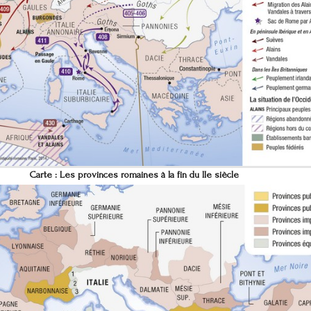
Carte :
Les provinces romaines à la fin du IIe siècle