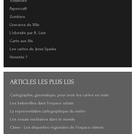
Tchiatoura
Papercraft
Zombies
Gravures du XIXe
L'obésité par R. Linn
Carte aux fils
Les cartes de Jenni Sparks
Honnête ?
ARTICLES
LES PLUS LUS
Cartographie, géomatique, pour avoir les cartes en main
Les bidonvilles dans l'espace urbain
La représentation cartographique du métro
Les essais nucléaires dans le monde
Chine - Les disparités régionales de l'espace chinois