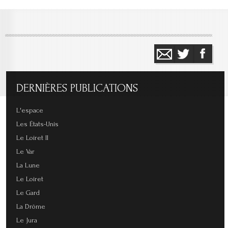
DERNIÈRES
PUBLICATIONS
L'espace
Les États-Unis
Le Loiret II
Le Var
La Lune
Le Loiret
Le Gard
La Drôme
Le Jura