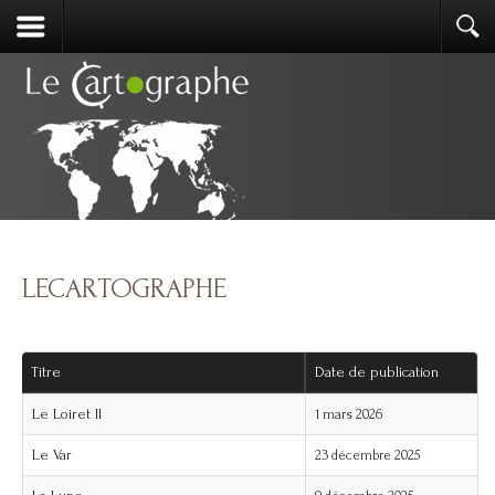
LECARTOGRAPHE
Titre
Date de publication
Le Loiret II
1 mars 2026
Le Var
23 décembre 2025