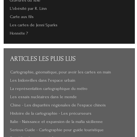
Gravures du XIXe
L'obésité par R. Linn
Carte aux fils
Les cartes de Jenni Sparks
Honnête ?
ARTICLES
LES PLUS LUS
Cartographie, géomatique, pour avoir les cartes en main
Les bidonvilles dans l'espace urbain
La représentation cartographique du métro
Les essais nucléaires dans le monde
Chine - Les disparités régionales de l'espace chinois
Histoire de la cartographie - Les précurseurs
Italie - Naissance et expansion de la mafia sicilienne
Serious Guide - Cartographie pour guide touristique