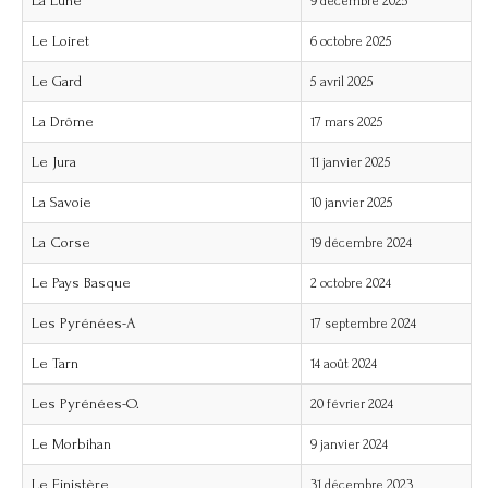
La Lune
9 décembre 2025
Le Loiret
6 octobre 2025
Le Gard
5 avril 2025
La Drôme
17 mars 2025
Le Jura
11 janvier 2025
La Savoie
10 janvier 2025
La Corse
19 décembre 2024
Le Pays Basque
2 octobre 2024
Les Pyrénées-A
17 septembre 2024
Le Tarn
14 août 2024
Les Pyrénées-O.
20 février 2024
Le Morbihan
9 janvier 2024
Le Finistère
31 décembre 2023