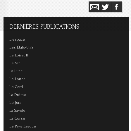
DERNIÈRES
PUBLICATIONS
L'espace
Les États-Unis
Le Loiret II
Le Var
La Lune
Le Loiret
Le Gard
La Drôme
Le Jura
La Savoie
La Corse
Le Pays Basque