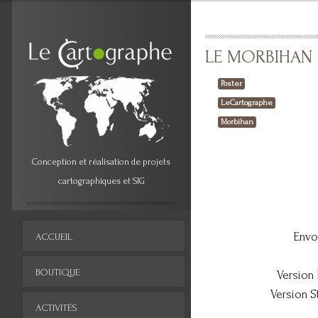
LE MORBIHAN
Poster
LeCartographe
Morbihan
Conception et réalisation de projets
cartographiques et SIG
Envo
ACCUEIL
BOUTIQUE
Version 
Version S
ACTIVITÉS