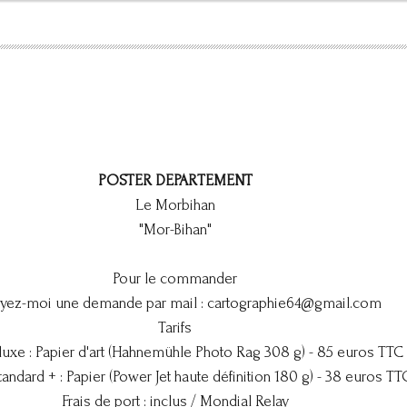
POSTER DEPARTEMENT
Le Morbihan
"Mor-Bihan"
Pour le commander
yez-moi une demande par mail :
cartographie64@gmail.com
Tarifs
luxe : Papier d'art (Hahnemühle Photo Rag 308 g) - 85 euros TTC
tandard + : Papier (Power Jet haute définition 180 g) - 38 euros TT
Frais de port : inclus / Mondial Relay