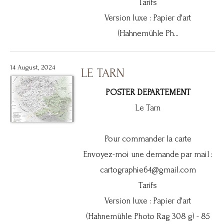
Tarifs
Version luxe : Papier d'art
(Hahnemühle Ph...
14 August, 2024
LE TARN
POSTER DEPARTEMENT
Le Tarn
Pour commander la carte
Envoyez-moi une demande par mail :
cartographie64@gmail.com
Tarifs
Version luxe : Papier d'art
(Hahnemühle Photo Rag 308 g) - 85