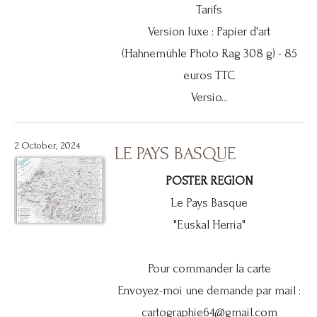
Tarifs
Version luxe : Papier d'art
(Hahnemühle Photo Rag 308 g) - 85
euros TTC
Versio...
2 October, 2024
LE PAYS BASQUE
POSTER REGION
Le Pays Basque
"Euskal Herria"
Pour commander la carte
Envoyez-moi une demande par mail :
cartographie64@gmail.com