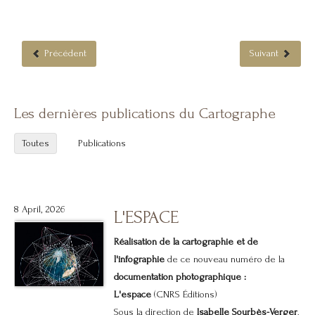
Précédent
Suivant
Les dernières publications du Cartographe
Toutes
Publications
8 April, 2026
L'ESPACE
Réalisation de la cartographie et de
l'infographie
de ce nouveau numéro de la
documentation photographique :
L'espace
(CNRS Éditions)
Sous la direction de
Isabelle Sourbès-Verger
,