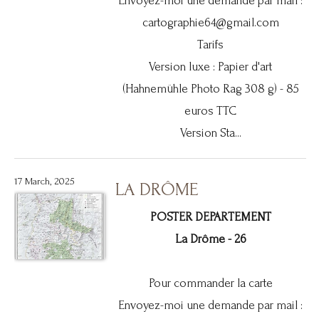
Envoyez-moi une demande par mail :
cartographie64@gmail.com
Tarifs
Version luxe : Papier d'art
(Hahnemühle Photo Rag 308 g) - 85
euros TTC
Version Sta...
17 March, 2025
LA DRÔME
POSTER DEPARTEMENT
La Drôme - 26
Pour commander la carte
Envoyez-moi une demande par mail :