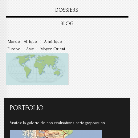
DOSSIERS
BLOG
Monde
Afrique
Amérique
Europe
Asie
Moyen-Orient
PORTFOLIO
Visitez la galerie de nos réalisations cartographiques