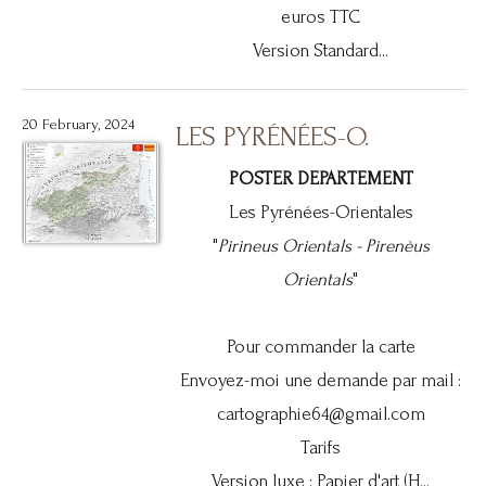
euros TTC
Version Standard...
20 February, 2024
LES PYRÉNÉES-O.
POSTER DEPARTEMENT
Les Pyrénées-Orientales
"
Pirineus Orientals -
Pirenèus
Orientals
"
Pour commander la carte
Envoyez-moi une demande par mail :
cartographie64@gmail.com
Tarifs
Version luxe : Papier d'art (H...