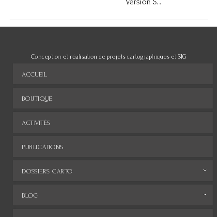
Version S...
Conception et réalisation de projets cartographiques et SIG
ACCUEIL
BOUTIQUE
ACTIVITÉS
PUBLICATIONS
DOSSIERS CARTO
Monde
BLOG
Europe