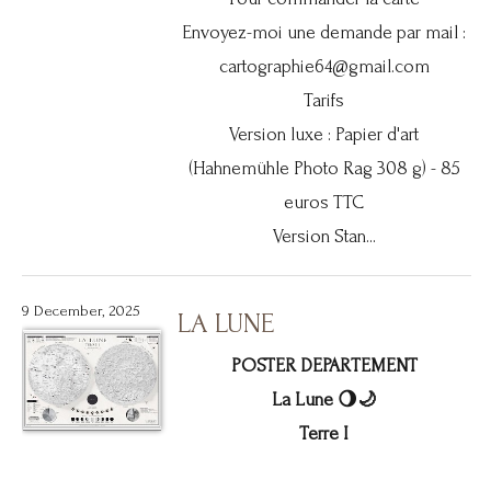
Envoyez-moi une demande par mail :
cartographie64@gmail.com
Tarifs
Version luxe : Papier d'art
(Hahnemühle Photo Rag 308 g) - 85
euros TTC
Version Stan...
9 December, 2025
LA LUNE
POSTER DEPARTEMENT
La Lune 🌖🌙
Terre I