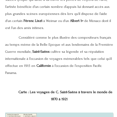
l’artiste bénéficie d’un certain nombre d’appuis lui donnant accès aux
plus grandes scènes européennes dès lors qu’il dispose de l’aide
d’un certain
Férenc Liszt
à Weimar ou d’un
Albert 1
de Monaco dont il
er
est l’un des amis intimes.
Considéré comme le plus illustre des compositeurs français
au temps même de la Belle Epoque et aux lendemains de la Première
Guerre mondiale,
Saint-Saëns
cultive sa légende et sa réputation
internationale à l’occasion de voyages mémorables tels que celui qu’il
effectue en 1915 en
Californie
à l’occasion de l’exposition Pacific
Panama.
Carte : Les voyages de C. Saint-Saëns à travers le monde de
1870 à 1921