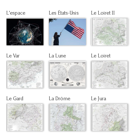
L'espace
Les États-Unis
Le Loiret II
Le Var
La Lune
Le Loiret
Le Gard
La Drôme
Le Jura