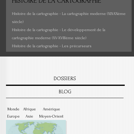
HISTOIRE
DE LA CARTOGRAPHIE
Cartes insolites, anciennes...
Histoire de la cartographie - La cartographie moderne (XIX-XXème
siècle)
Histoire de la cartographie - Le développement de la
cartographie moderne (XV-XVIIIème siècle)
Histoire de la cartographie - Les précurseurs
DOSSIERS
BLOG
Monde
Afrique
Amérique
Europe
Asie
Moyen-Orient