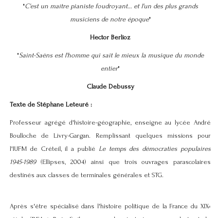
"
C'est un maître pianiste foudroyant... et l'un des plus grands
musiciens de notre époque
"
Hector Berlioz
"
Saint-Saëns est l'homme qui sait le mieux la musique du monde
entier
"
Claude Debussy
Texte de Stéphane Leteuré :
Professeur agrégé d'histoire-géographie, enseigne au lycée André
Boulloche de Livry-Gargan. Remplissant quelques missions pour
l'IUFM de Créteil, il a publié
Le temps des démocraties populaires
1945-1989
(Ellipses, 2004) ainsi que trois ouvrages parascolaires
destinés aux classes de terminales générales et STG.
Après s'être spécialisé dans l'histoire politique de la France du XIX
e