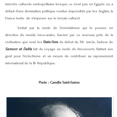
intérêts culturels métropolitains lorsque ce n’est pas en Egypte où, à
défaut d’une domination politique rendue impossible par les Anglais, la
France tente de s’imposer sur le terrain culturel.
Séduit par la mode de l’orientalisme qui le pousse en
direction du monde turco-arabe, fasciné par ce nouveau pôle de la
civilisation que sont les
Etats-Unis
du début du XX
siècle, l’auteur de
e
Samson et Dalila
fait du voyage un mode de découverte flattant son
goût pour l’éclectisme et un moyen de contribuer au rayonnement
international de la III
République.
e
Photo : Camille Saint-Saëns