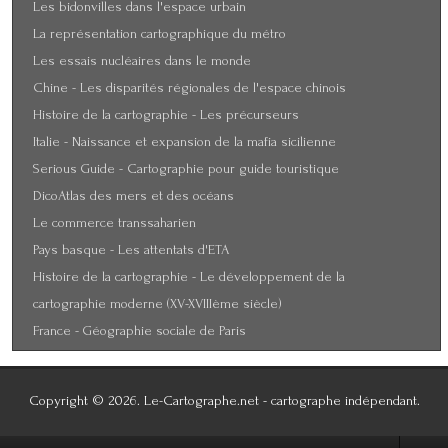
Les bidonvilles dans l'espace urbain
La représentation cartographique du métro
Les essais nucléaires dans le monde
Chine - Les disparités régionales de l'espace chinois
Histoire de la cartographie - Les précurseurs
Italie - Naissance et expansion de la mafia sicilienne
Serious Guide - Cartographie pour guide touristique
DicoAtlas des mers et des océans
Le commerce transsaharien
Pays basque - Les attentats d'ETA
Histoire de la cartographie - Le développement de la
cartographie moderne (XV-XVIIIème siècle)
France - Géographie sociale de Paris
Copyright © 2026. Le-Cartographe.net - cartographe indépendant.