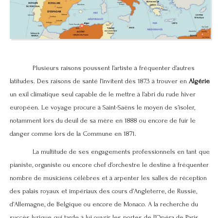
Plusieurs raisons poussent l’artiste à fréquenter d’autres
latitudes. Des raisons de santé l’invitent dès 1873 à trouver en
Algérie
un exil climatique seul capable de le mettre à l’abri du rude hiver
européen. Le voyage procure à Saint-Saëns le moyen de s’isoler,
notamment lors du deuil de sa mère en 1888 ou encore de fuir le
danger comme lors de la Commune en 1871.
La multitude de ses engagements professionnels en tant que
pianiste, organiste ou encore chef d’orchestre le destine à fréquenter
nombre de musiciens célèbres et à arpenter les salles de réception
des palais royaux et impériaux des cours d’Angleterre, de Russie,
d’Allemagne, de Belgique ou encore de Monaco. A la recherche du
succès lyrique qui tarde à lui ouvrir les portes de l’Opéra de Paris,