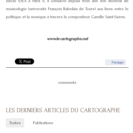
siècle (DEA à Paris I), il consacre depuis trois ans son doctorat de
musicologie (université François Rabelais de Tours) aux liens entre le
politique et la musique à travers le compositeur Camille Saint-Saëns.
www.le-cartographe.net
Partager
comments
LES DERNIERS ARTICLES DU CARTOGRAPHE
Toutes
Publications