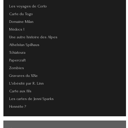
Les voyages de Corto
Carte du Togo
Domaine Milan
Médocs !
Une autre histoire des Alpes
Athelstan Spilhaus
Tchiatoura
Papercraft
Zombies
Gravures du XIXe
L'obésité par R. Linn
Carte aux fils
Les cartes de Jenni Sparks
Honnête ?