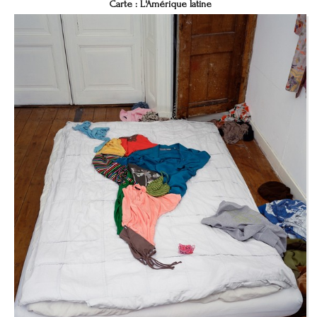
Carte : L'Amérique latine