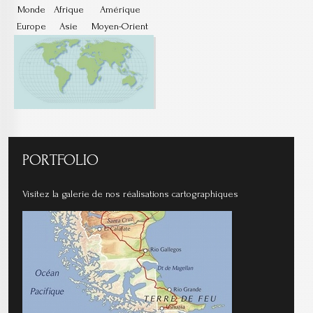
Monde
Afrique
Amérique
Europe
Asie
Moyen-Orient
PORTFOLIO
Visitez la galerie de nos réalisations cartographiques