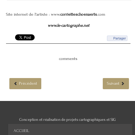
Site internet de l'artiste :
www.
corrietteschoenaerts
.com
www.le-cartographe.net
Partager
comments
Précédent
Suivant
Conception et réalisation de projets cartographiques et SIG
ACCUEIL