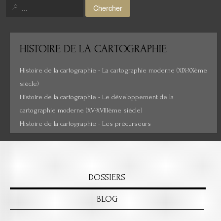
Chercher
Histoire de la cartographie
Cartes insolites, anciennes...
HISTOIRE
DE LA CARTOGRAPHIE
Histoire de la cartographie - La cartographie moderne (XIX-XXème
siècle)
Histoire de la cartographie - Le développement de la
cartographie moderne (XV-XVIIIème siècle)
Histoire de la cartographie - Les précurseurs
DOSSIERS
BLOG