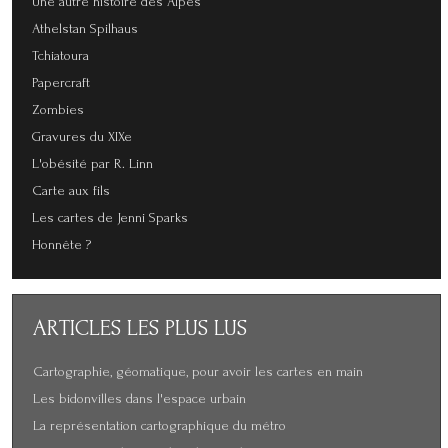
Une autre histoire des Alpes
Athelstan Spilhaus
Tchiatoura
Papercraft
Zombies
Gravures du XIXe
L'obésité par R. Linn
Carte aux fils
Les cartes de Jenni Sparks
Honnête ?
ARTICLES
LES PLUS LUS
Cartographie, géomatique, pour avoir les cartes en main
Les bidonvilles dans l'espace urbain
La représentation cartographique du métro