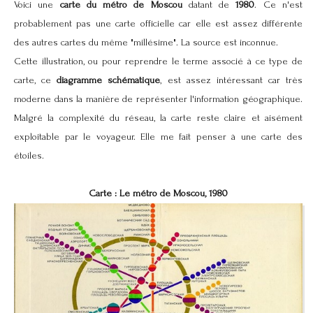
Voici une
carte du métro de Moscou
datant de
1980
. Ce n'est
probablement pas une carte officielle car elle est assez différente
des autres cartes du même "millésime". La source est inconnue.
Cette illustration, ou pour reprendre le terme associé à ce type de
carte, ce
diagramme schématique
, est assez
intéressant
car très
moderne dans la manière de représenter l'information géographique.
Malgré la complexité du réseau, la carte reste claire et aisément
exploitable par le voyageur. Elle me fait penser à une carte des
étoiles.
Carte : Le métro de Moscou, 1980