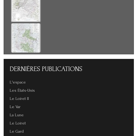
DERNIÈRES
PUBLICATIONS
L'espace
Les États-Unis
Le Loiret II
Le Var
La Lune
Le Loiret
Le Gard