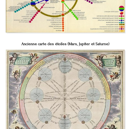
Ancienne carte des étoiles (Mars, Jupiter et Saturne)