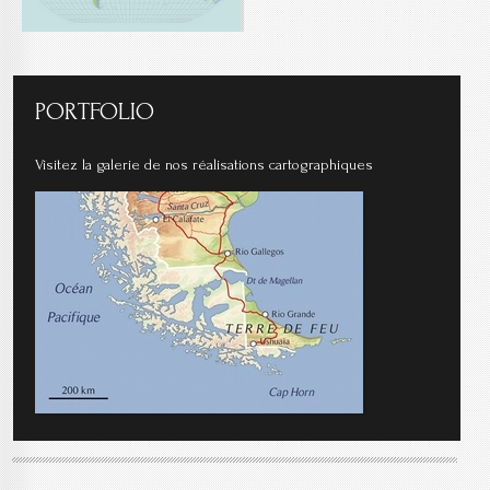
PORTFOLIO
Visitez la galerie de nos réalisations cartographiques