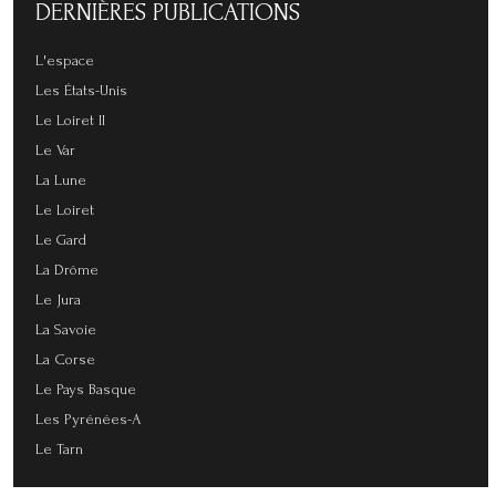
DERNIÈRES
PUBLICATIONS
L'espace
Les États-Unis
Le Loiret II
Le Var
La Lune
Le Loiret
Le Gard
La Drôme
Le Jura
La Savoie
La Corse
Le Pays Basque
Les Pyrénées-A
Le Tarn