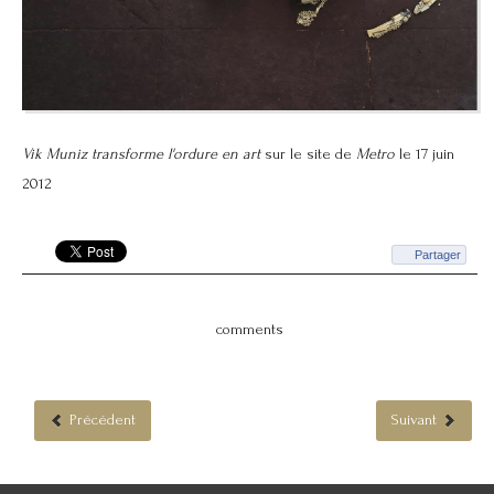
Vik Muniz transforme l'ordure en art
sur le site de
Metro
le 17 juin
2012
Partager
comments
Précédent
Suivant