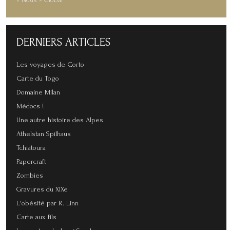
DERNIERS
ARTICLES
Les voyages de Corto
Carte du Togo
Domaine Milan
Médocs !
Une autre histoire des Alpes
Athelstan Spilhaus
Tchiatoura
Papercraft
Zombies
Gravures du XIXe
L'obésité par R. Linn
Carte aux fils