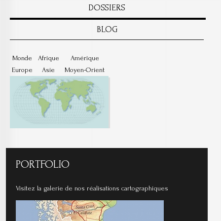
DOSSIERS
BLOG
Monde
Afrique
Amérique
Europe
Asie
Moyen-Orient
PORTFOLIO
Visitez la galerie de nos réalisations cartographiques