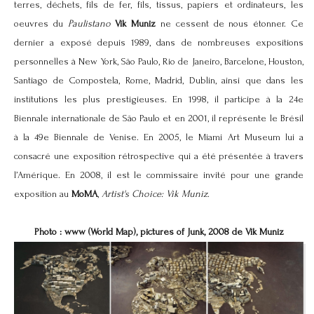
terres, déchets, fils de fer, fils, tissus, papiers et ordinateurs, les
oeuvres du
Paulistano
Vik Muniz
ne cessent de nous étonner. Ce
dernier a exposé depuis 1989, dans de nombreuses expositions
personnelles à New York, São Paulo, Rio de Janeiro, Barcelone, Houston,
Santiago de Compostela, Rome, Madrid, Dublin, ainsi que dans les
institutions les plus prestigieuses. En 1998, il participe à la 24e
Biennale internationale de São Paulo et en 2001, il représente le Brésil
à la 49e Biennale de Venise. En 2005, le Miami Art Museum lui a
consacré une exposition rétrospective qui a été présentée à travers
l’Amérique. En 2008, il est le commissaire invité pour une grande
exposition au
MoMA
,
Artist's Choice: Vik Muniz
.
Photo : www (World Map), pictures of Junk, 2008 de Vik Muniz