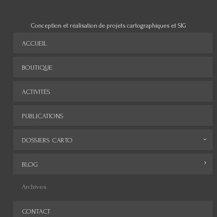
Conception et réalisation de projets cartographiques et SIG
ACCUEIL
BOUTIQUE
ACTIVITÉS
PUBLICATIONS
DOSSIERS CARTO
Monde
BLOG
Europe
Archives
Afrique
CONTACT