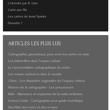
L'obésité par R. Linn
Carte aux fils
Les cartes de Jenni Sparks
Honnête ?
ARTICLES
LES PLUS LUS
Cartographie, géomatique, pour avoir les cartes en main
Les bidonvilles dans l'espace urbain
La représentation cartographique du métro
Les essais nucléaires dans le monde
Chine - Les disparités régionales de l'espace chinois
Histoire de la cartographie - Les précurseurs
Italie - Naissance et expansion de la mafia sicilienne
Serious Guide - Cartographie pour guide touristique
DicoAtlas des mers et des océans