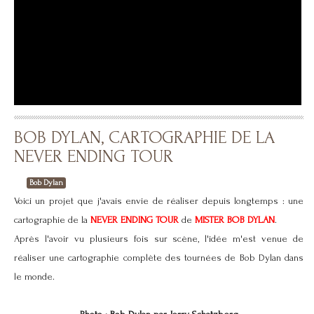
RÉALISATION DE RELIEFS
Utilisation de MNT à différentes échelles, des couleurs
d'hypsographie au choix
BOB DYLAN, CARTOGRAPHIE DE LA
NEVER ENDING TOUR
Bob Dylan
Voici un projet que j'avais envie de réaliser depuis longtemps : une
cartographie de la
NEVER ENDING TOUR
de
MISTER BOB DYLAN
.
Après l'avoir vu plusieurs fois sur scène, l'idée m'est venue de
réaliser une cartographie complète des tournées de Bob Dylan dans
le monde.