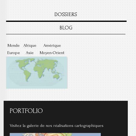
DOSSIERS
BLOG
Monde
Afrique
Amérique
Europe
Asie
Moyen-Orient
PORTFOLIO
Visitez la galerie de nos réalisations cartographiques