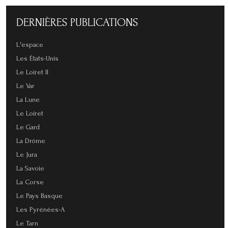
DERNIÈRES
PUBLICATIONS
L'espace
Les États-Unis
Le Loiret II
Le Var
La Lune
Le Loiret
Le Gard
La Drôme
Le Jura
La Savoie
La Corse
Le Pays Basque
Les Pyrénées-A
Le Tarn