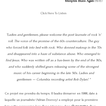
Menphis Blues Again
(1976)
Click Here To Listen
"Ladies and gentlemen, please welcome the
poet laureate
of rock 'n'
roll. The voice of the promise of the 60s counterculture. The guy
who forced folk into bed with rock. Who donned makeup in the 70s
and disappeared into a haze of substance abuse. Who emerged to
find Jesus. Who was written off as a has-been by the end of the '80s,
and who suddenly shifted gears releasing some of the strongest
music of his career beginning in the late '90s. Ladies and
gentlemen — Columbia recording artist Bob Dylan! "
Ce projet me prendra du temps. Il faudra démarrer en 1988, date à
laquelle un journaliste (Adrian Deevoy) a employé pour la première