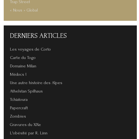
Trap Street
« Nous » Global
DERNIERS
ARTICLES
Les voyages de Corto
Carte du Togo
Domaine Milan
Médocs !
Une autre histoire des Alpes
Athelstan Spilhaus
Tchiatoura
Papercraft
Zombies
Gravures du XIXe
L'obésité par R. Linn