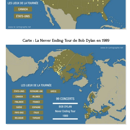
Carte : La Never Ending Tour de Bob Dylan en 1989