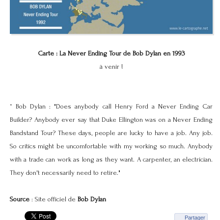
Carte : La Never Ending Tour de Bob Dylan en 1993
à venir !
* Bob Dylan : "Does anybody call Henry Ford a Never Ending Car
Builder? Anybody ever say that Duke Ellington was on a Never Ending
Bandstand Tour? These days, people are lucky to have a job. Any job.
So critics might be uncomfortable with my working so much. Anybody
with a trade can work as long as they want. A carpenter, an electrician.
They don't necessarily need to retire."
Source
: Site officiel de
Bob Dylan
Partager