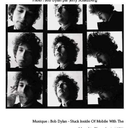
Photo : Bob Dylan par Jerry Schatzberg
Musique : Bob Dylan - Stuck Inside Of Mobile With The