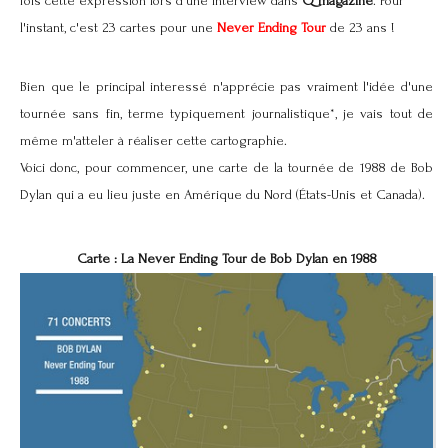
fois cette expression lors d'une interview dans
Q magazine
. Pour
l'instant, c'est 23 cartes pour une
Never Ending Tour
de 23 ans !
Bien que le principal interessé n'apprécie pas vraiment l'idée d'une
tournée sans fin, terme typiquement journalistique*, je vais tout de
même m'atteler à réaliser cette cartographie.
Voici donc, pour commencer, une carte de la tournée de 1988 de Bob
Dylan qui a eu lieu juste en Amérique du Nord (États-Unis et Canada).
Carte : La Never Ending Tour de Bob Dylan en 1988