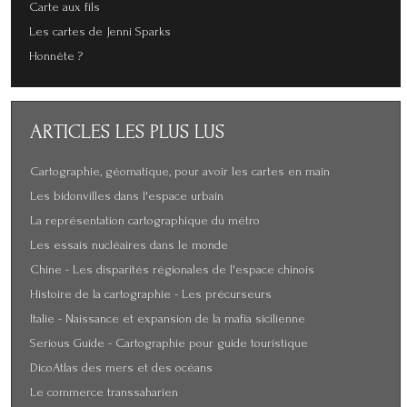
Carte aux fils
Les cartes de Jenni Sparks
Honnête ?
ARTICLES
LES PLUS LUS
Cartographie, géomatique, pour avoir les cartes en main
Les bidonvilles dans l'espace urbain
La représentation cartographique du métro
Les essais nucléaires dans le monde
Chine - Les disparités régionales de l'espace chinois
Histoire de la cartographie - Les précurseurs
Italie - Naissance et expansion de la mafia sicilienne
Serious Guide - Cartographie pour guide touristique
DicoAtlas des mers et des océans
Le commerce transsaharien