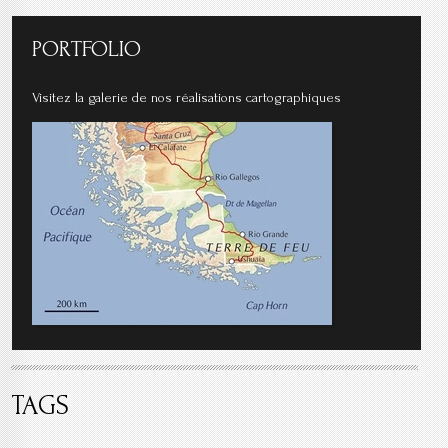
PORTFOLIO
Visitez la galerie de nos réalisations cartographiques
TAGS