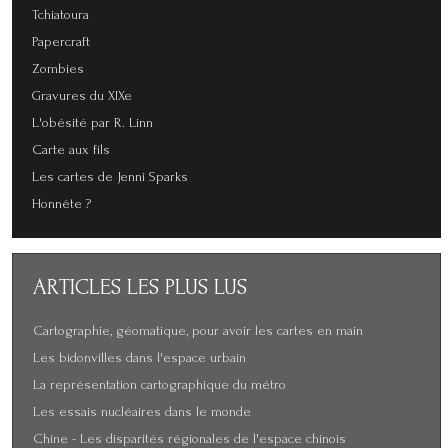
Tchiatoura
Papercraft
Zombies
Gravures du XIXe
L'obésité par R. Linn
Carte aux fils
Les cartes de Jenni Sparks
Honnête ?
ARTICLES
LES PLUS LUS
Cartographie, géomatique, pour avoir les cartes en main
Les bidonvilles dans l'espace urbain
La représentation cartographique du métro
Les essais nucléaires dans le monde
Chine - Les disparités régionales de l'espace chinois