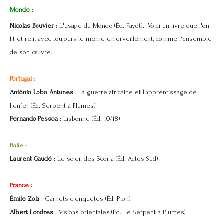
Monde :
Nicolas Bouvier
: L'usage du Monde (Éd. Payot). Voici un livre que l'on
lit et relit avec toujours le même émerveillement, comme l'ensemble
de son œuvre.
Portugal :
António Lobo Antunes
: La guerre africaine et l'apprentissage de
l'enfer (Éd. Serpent à Plumes)
Fernando Pessoa
: Lisbonne (Éd. 10/18)
Italie :
Laurent Gaudé
: Le soleil des Scorta (Éd. Actes Sud)
France :
Émile Zola
: Carnets d'enquêtes (Éd. Plon)
Albert Londres
: Visions orientales (Éd. Le Serpent à Plumes)