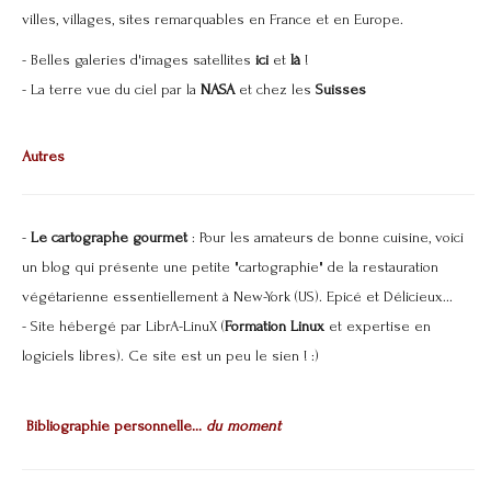
villes, villages, sites remarquables en France et en Europe.
- Belles galeries d'images satellites
ici
et
là
!
- La terre vue du ciel par la
NASA
et chez les
Suisses
Autres
-
Le cartographe gourmet
: Pour les amateurs de bonne cuisine, voici
un blog qui présente une petite "cartographie" de la restauration
végétarienne essentiellement à New-York (US). Epicé et Délicieux...
- Site hébergé par LibrA-LinuX (
Formation Linux
et expertise en
logiciels libres). Ce site est un peu le sien ! :)
Bibliographie personnelle...
du moment