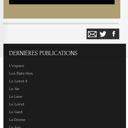
DERNIÈRES
PUBLICATIONS
L'espace
Les États-Unis
Le Loiret II
Le Var
La Lune
Le Loiret
Le Gard
La Drôme
Le Jura