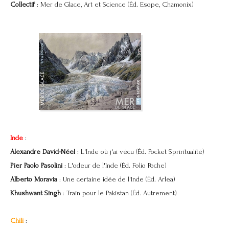
Collectif
: Mer de Glace, Art et Science (Éd. Esope, Chamonix)
Inde
:
Alexandre David-Néel
: L'Inde où j'ai vécu (Éd. Pocket Spriritualité)
Pier Paolo Pasolini
: L'odeur de l'Inde (Éd. Folio Poche)
Alberto Moravia
: Une certaine idée de l'Inde (Éd. Arlea)
Khushwant Singh
: Train pour le Pakistan (Éd. Autrement)
Chili
: