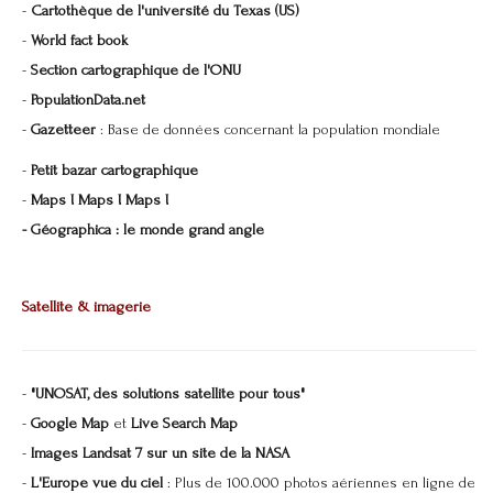
-
Cartothèque de l'université du Texas (US)
-
World fact book
-
Section cartographique de l'ONU
-
PopulationData.net
-
Gazetteer
: Base de données concernant la population mondiale
-
Petit bazar cartographique
-
Maps ! Maps ! Maps !
- Géographica : le monde grand angle
Satellite & imagerie
-
"UNOSAT, des solutions satellite pour tous"
-
Google Map
et
Live Search Map
-
Images Landsat 7 sur un site de la NASA
-
L'Europe vue du ciel
: Plus de 100.000 photos aériennes en ligne de