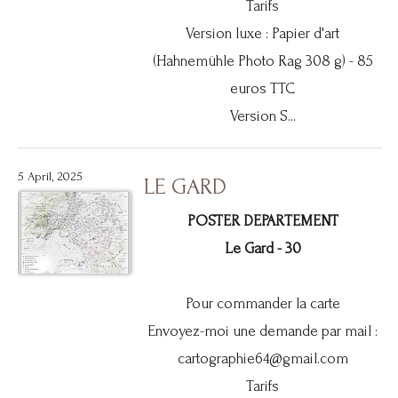
Tarifs
Version luxe : Papier d'art
(Hahnemühle Photo Rag 308 g) - 85
euros TTC
Version S...
5 April, 2025
LE GARD
POSTER DEPARTEMENT
Le Gard - 30
Pour commander la carte
Envoyez-moi une demande par mail :
cartographie64@gmail.com
Tarifs