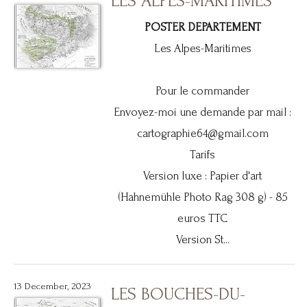
LES ALPES-MARITIMES
POSTER DEPARTEMENT
Les Alpes-Maritimes
Pour le commander
Envoyez-moi une demande par mail :
cartographie64@gmail.com
Tarifs
Version luxe : Papier d'art
(Hahnemühle Photo Rag 308 g) - 85
euros TTC
Version St...
13 December, 2023
LES BOUCHES-DU-