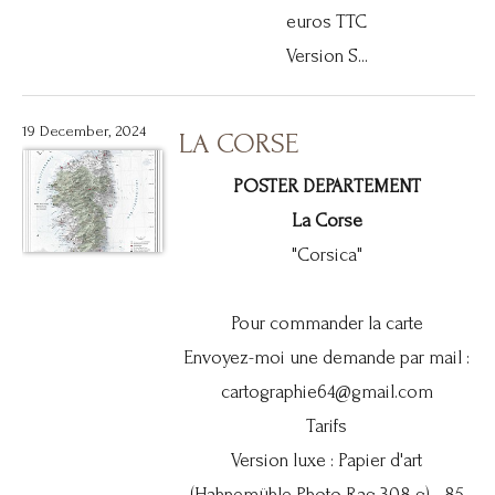
euros TTC
Version S...
19 December, 2024
LA CORSE
POSTER DEPARTEMENT
La Corse
"Corsica"
Pour commander la carte
Envoyez-moi une demande par mail :
cartographie64@gmail.com
Tarifs
Version luxe : Papier d'art
(Hahnemühle Photo Rag 308 g) - 85