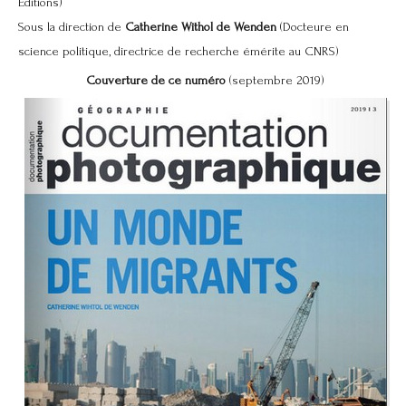
Éditions)
Sous la direction de
Catherine Withol de Wenden
(Docteure en
science politique, directrice de recherche émérite au CNRS)
Couverture de ce numéro
(septembre 2019)