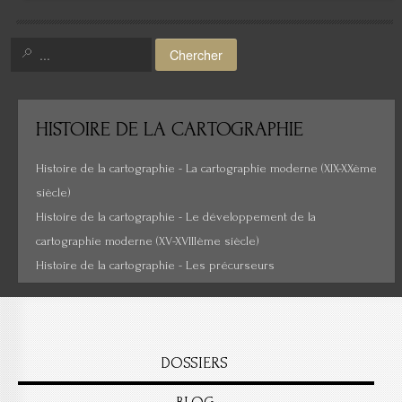
Amérique
Chercher
Moyen-Orient
Histoire de la cartographie
HISTOIRE
DE LA CARTOGRAPHIE
Cartes insolites, anciennes...
Histoire de la cartographie - La cartographie moderne (XIX-XXème
siècle)
Histoire de la cartographie - Le développement de la
cartographie moderne (XV-XVIIIème siècle)
Histoire de la cartographie - Les précurseurs
DOSSIERS