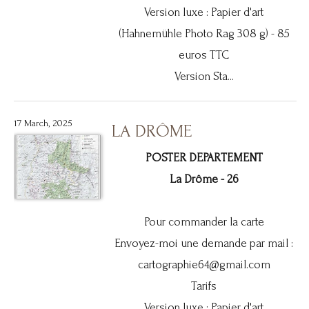
Version luxe : Papier d'art
(Hahnemühle Photo Rag 308 g) - 85
euros TTC
Version Sta...
17 March, 2025
LA DRÔME
POSTER DEPARTEMENT
La Drôme - 26
Pour commander la carte
Envoyez-moi une demande par mail :
cartographie64@gmail.com
Tarifs
Version luxe : Papier d'art