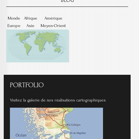
BLOG
Monde
Afrique
Amérique
Europe
Asie
Moyen-Orient
PORTFOLIO
Visitez la galerie de nos réalisations cartographiques