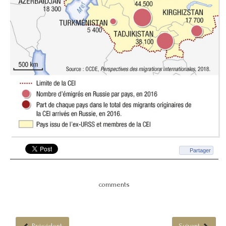
Partager
comments
Précédent
Suivant