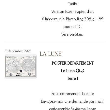
Tarifs
Version luxe : Papier d'art
(Hahnemühle Photo Rag 308 g) - 85
euros TTC
Version Stan...
9 December, 2025
LA LUNE
POSTER DEPARTEMENT
La Lune 🌖🌙
Terre I
Pour commander la carte
Envoyez-moi une demande par mail :
cartographie64@gmail.com