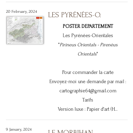
20 February, 2024
LES PYRÉNÉES-O.
POSTER DEPARTEMENT
Les Pyrénées-Orientales
"
Pirineus Orientals -
Pirenèus
Orientals
"
Pour commander la carte
Envoyez-moi une demande par mail :
cartographie64@gmail.com
Tarifs
Version luxe : Papier d'art (H...
9 January, 2024
LE MORBIHAN