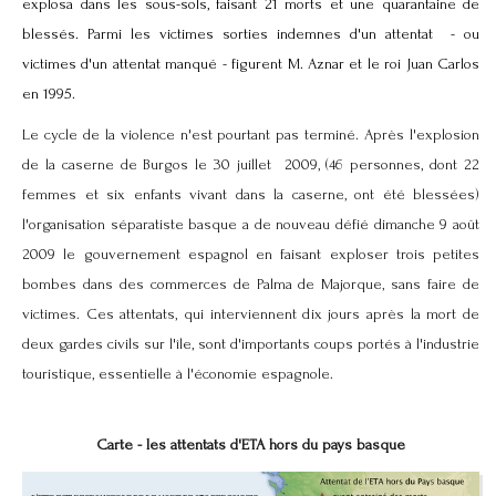
explosa dans les sous-sols, faisant 21 morts et une quarantaine de
blessés. Parmi les victimes sorties indemnes d'un attentat - ou
victimes d'un attentat manqué - figurent M. Aznar et le roi Juan Carlos
en 1995.
Le cycle de la violence n'est pourtant pas terminé. Après l'explosion
de la caserne de Burgos le 30 juillet 2009, (46 personnes, dont 22
femmes et six enfants vivant dans la caserne, ont été blessées)
l'organisation séparatiste basque a de nouveau défié dimanche 9 août
2009 le gouvernement espagnol en faisant exploser trois petites
bombes dans des commerces de
Palma de Majorque
, sans faire de
victimes. Ces attentats, qui interviennent dix jours après la mort de
deux gardes civils sur l'île, sont d'importants coups portés à l'industrie
touristique, essentielle à l'économie espagnole.
Carte - les attentats d'ETA hors du pays basque