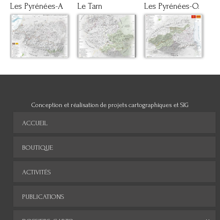
Les Pyrénées-A
Le Tarn
Les Pyrénées-O.
Conception et réalisation de projets cartographiques et SIG
ACCUEIL
BOUTIQUE
ACTIVITÉS
PUBLICATIONS