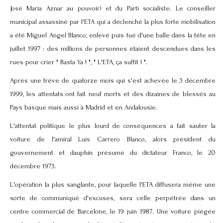
José Maria Aznar au pouvoir) et du Parti socialiste. Le conseiller
municipal assassiné par l'ETA qui a déclenché la plus forte mobilisation
a été Miguel Angel Blanco, enlevé puis tué d'une balle dans la tête en
juillet 1997 : des millions de personnes étaient descendues dans les
rues pour crier " Basta Ya ! ", " L'ETA, ça suffit ! ".
Après une trêve de quatorze mois qui s'est achevée le 3 décembre
1999, les attentats ont fait neuf morts et des dizaines de blessés au
Pays basque mais aussi à Madrid et en Andalousie.
L'attentat politique le plus lourd de conséquences a fait sauter la
voiture de l'amiral Luis Carrero Blanco, alors président du
gouvernement et dauphin présumé du dictateur Franco, le 20
décembre 1973.
L'opération la plus sanglante, pour laquelle l'ETA diffusera même une
sorte de communiqué d'excuses, sera celle perpétrée dans un
centre commercial de Barcelone, le 19 juin 1987. Une voiture piégée