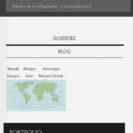
Histoire de la cartographie - Les précurseurs
DOSSIERS
BLOG
Monde
Afrique
Amérique
Europe
Asie
Moyen-Orient
PORTFOLIO