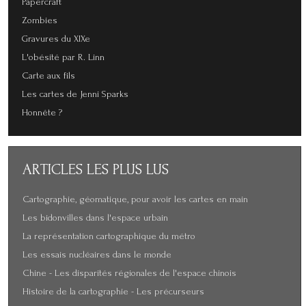
Papercraft
Zombies
Gravures du XIXe
L'obésité par R. Linn
Carte aux fils
Les cartes de Jenni Sparks
Honnête ?
ARTICLES
LES PLUS LUS
Cartographie, géomatique, pour avoir les cartes en main
Les bidonvilles dans l'espace urbain
La représentation cartographique du métro
Les essais nucléaires dans le monde
Chine - Les disparités régionales de l'espace chinois
Histoire de la cartographie - Les précurseurs