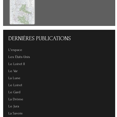
DERNIÈRES
PUBLICATIONS
L'espace
Les États-Unis
Le Loiret II
Le Var
La Lune
Le Loiret
Le Gard
La Drôme
Le Jura
La Savoie