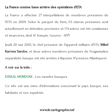
La France comme base arrière des opérations d'ETA
La France a effectué 27 interpellations de membres présumés de
l'ETA en 2009. Selon le parquet de Paris, 65 etarras présumés sont
actuellement en détention provisoire et 174 autres ont été condamnés
et incarcérés, dont 16 français. (
source : AFP
)
Jeudi 20 mai 2010, le chef présumé de l'appareil militaire d'ETA,
Mikel
Karrera
Sarobe
, et deux autres membres présumés de l'organisation
séparatiste basque ont été arrêtés à Bayonne (Pyrénées-Atlantiques).
A voir sur la toile :
EUSKAL MUNDUAK
: Les mondes basques
Ce site est une mine d'informations concernant le pays basque, ses
habitants et ses
expatriés
.
www.le-cartographe.net