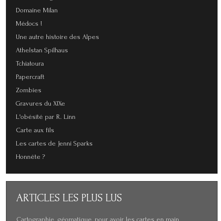
Domaine Milan
Médocs !
Une autre histoire des Alpes
Athelstan Spilhaus
Tchiatoura
Papercraft
Zombies
Gravures du XIXe
L'obésité par R. Linn
Carte aux fils
Les cartes de Jenni Sparks
Honnête ?
ARTICLES
LES PLUS LUS
Cartographie, géomatique, pour avoir les cartes en main