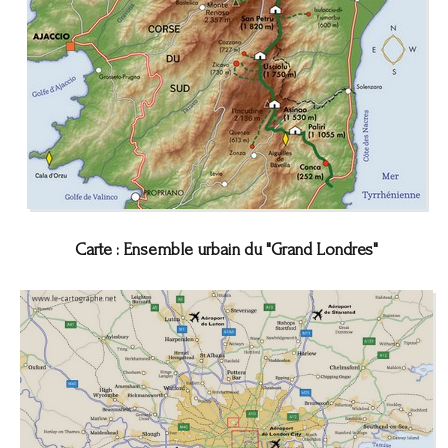
Carte : Ensemble urbain du "Grand Londres"