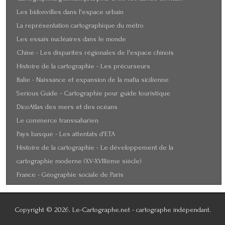
Les bidonvilles dans l'espace urbain
La représentation cartographique du métro
Les essais nucléaires dans le monde
Chine - Les disparités régionales de l'espace chinois
Histoire de la cartographie - Les précurseurs
Italie - Naissance et expansion de la mafia sicilienne
Serious Guide - Cartographie pour guide touristique
DicoAtlas des mers et des océans
Le commerce transsaharien
Pays basque - Les attentats d'ETA
Histoire de la cartographie - Le développement de la
cartographie moderne (XV-XVIIIème siècle)
France - Géographie sociale de Paris
Copyright © 2026. Le-Cartographe.net - cartographe indépendant.