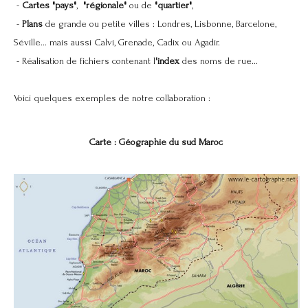
-
Cartes "pays"
,
"régionale"
ou de
"quartier"
,
-
Plans
de grande ou petite villes : Londres, Lisbonne, Barcelone,
Séville... mais aussi Calvi, Grenade, Cadix ou Agadir.
- Réalisation de fichiers contenant l
'index
des noms de rue...
Voici quelques exemples de notre collaboration :
Carte : Géographie du sud Maroc