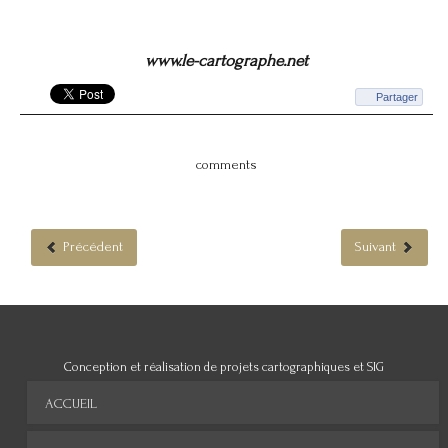
www.le-cartographe.net
Partager
comments
Précédent
Suivant
Conception et réalisation de projets cartographiques et SIG
ACCUEIL