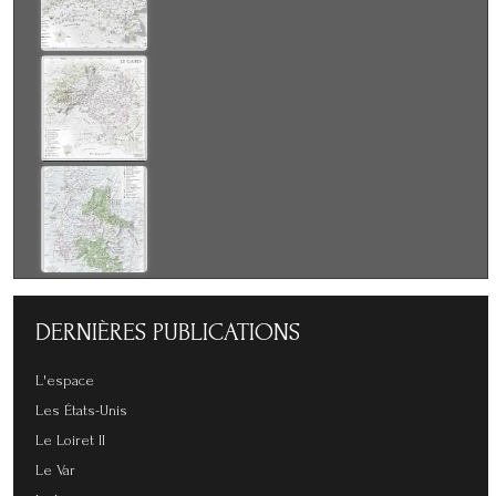
DERNIÈRES
PUBLICATIONS
L'espace
Les États-Unis
Le Loiret II
Le Var