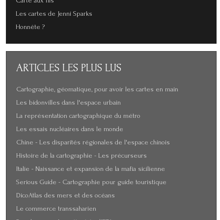
Carte aux fils
Les cartes de Jenni Sparks
Honnête ?
ARTICLES
LES PLUS LUS
Cartographie, géomatique, pour avoir les cartes en main
Les bidonvilles dans l'espace urbain
La représentation cartographique du métro
Les essais nucléaires dans le monde
Chine - Les disparités régionales de l'espace chinois
Histoire de la cartographie - Les précurseurs
Italie - Naissance et expansion de la mafia sicilienne
Serious Guide - Cartographie pour guide touristique
DicoAtlas des mers et des océans
Le commerce transsaharien