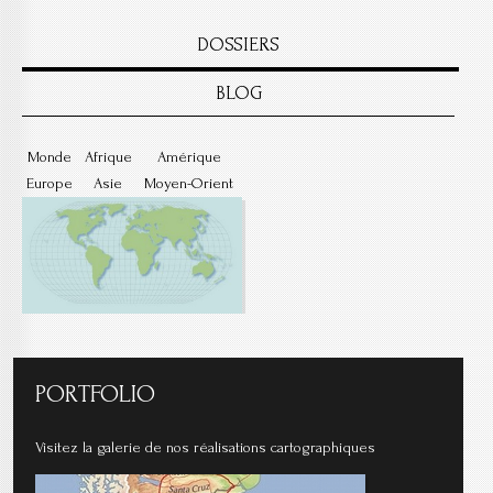
DOSSIERS
BLOG
Monde
Afrique
Amérique
Europe
Asie
Moyen-Orient
PORTFOLIO
Visitez la galerie de nos réalisations cartographiques