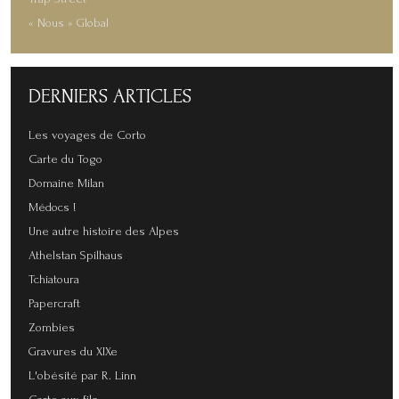
« Nous » Global
DERNIERS
ARTICLES
Les voyages de Corto
Carte du Togo
Domaine Milan
Médocs !
Une autre histoire des Alpes
Athelstan Spilhaus
Tchiatoura
Papercraft
Zombies
Gravures du XIXe
L'obésité par R. Linn