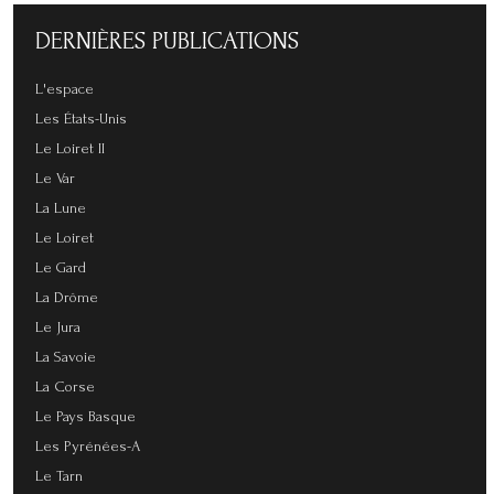
DERNIÈRES
PUBLICATIONS
L'espace
Les États-Unis
Le Loiret II
Le Var
La Lune
Le Loiret
Le Gard
La Drôme
Le Jura
La Savoie
La Corse
Le Pays Basque
Les Pyrénées-A
Le Tarn