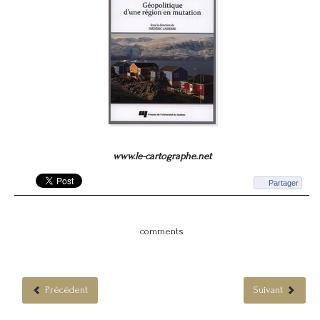
www.le-cartographe.net
Partager
comments
Précédent
Suivant