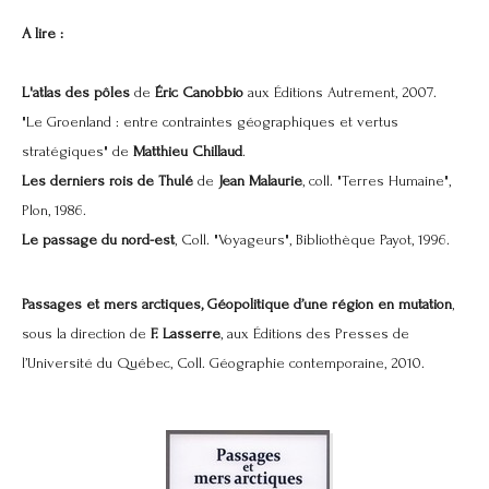
A lire :
L'atlas des pôles
de
Éric Canobbio
aux Éditions Autrement, 2007.
"
Le Groenland : entre contraintes géographiques et vertus
stratégiques
" de
Matthieu Chillaud
.
Les derniers rois de Thulé
de
Jean Malaurie
, coll. "Terres Humaine",
Plon, 1986.
Le passage du nord-est
, Coll. "Voyageurs", Bibliothèque Payot, 1996.
Passages et mers arctiques, Géopolitique d’une région en mutation
,
sous la direction de
F. Lasserre
, aux Éditions des Presses de
l’Université du Québec, Coll. Géographie contemporaine, 2010.