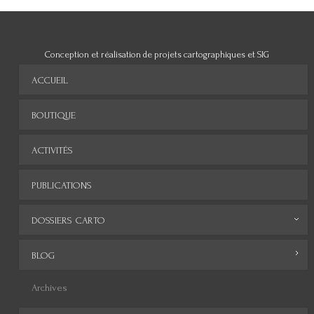
Conception et réalisation de projets cartographiques et SIG
ACCUEIL
BOUTIQUE
ACTIVITÉS
PUBLICATIONS
DOSSIERS CARTO
Monde
BLOG
Europe
Archives
Afrique