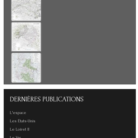
DERNIÈRES
PUBLICATIONS
L'espace
Les États-Unis
Le Loiret II
Le Var