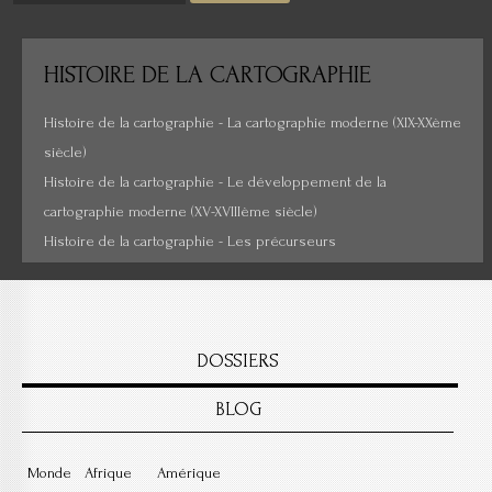
Cartes insolites, anciennes...
HISTOIRE
DE LA CARTOGRAPHIE
Histoire de la cartographie - La cartographie moderne (XIX-XXème
siècle)
Histoire de la cartographie - Le développement de la
cartographie moderne (XV-XVIIIème siècle)
Histoire de la cartographie - Les précurseurs
DOSSIERS
BLOG
Monde
Afrique
Amérique