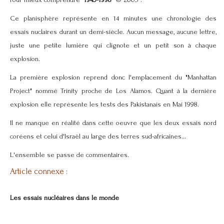
Pour mieux comprendre "
1945-1998
" © 2003 :
Ce planisphère représente en 14 minutes une chronologie des
essais nuclaires durant un demi-siècle. Aucun message, aucune lettre,
juste une petite lumière qui clignote et un petit son à chaque
explosion.
La première explosion reprend donc l'emplacement du "Manhattan
Project" nommé Trinity proche de Los Alamos. Quant à la dernière
explosion elle représente les tests des Pakistanais en Mai 1998.
Il ne manque en réalité dans cette oeuvre que les deux essais nord
coréens et celui d'Israël au large des terres sud-africaines...
L'ensemble se passe de commentaires.
Article connexe :
Les essais nucléaires dans le monde