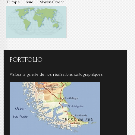
Europe
Asie
Moyen-Orient
PORTFOLIO
Visitez la galerie de nos réalisations cartographiques