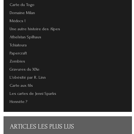
Carte du Togo
Domaine Milan
Médocs !
Une autre histoire des Alpes
Athelstan Spilhaus
Tchiatoura
Papercraft
Zombies
Gravures du XIXe
L'obésité par R. Linn
Carte aux fils
Les cartes de Jenni Sparks
Honnête ?
ARTICLES
LES PLUS LUS