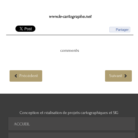
www.le-cartographe.net
Partager
comments
Précédent
Suivant
Conception et réalisation de projets cartographiques et SIG
ACCUEIL