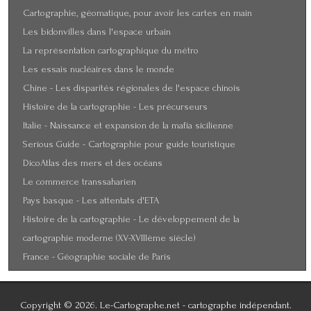
Cartographie, géomatique, pour avoir les cartes en main
Les bidonvilles dans l'espace urbain
La représentation cartographique du métro
Les essais nucléaires dans le monde
Chine - Les disparités régionales de l'espace chinois
Histoire de la cartographie - Les précurseurs
Italie - Naissance et expansion de la mafia sicilienne
Serious Guide - Cartographie pour guide touristique
DicoAtlas des mers et des océans
Le commerce transsaharien
Pays basque - Les attentats d'ETA
Histoire de la cartographie - Le développement de la
cartographie moderne (XV-XVIIIème siècle)
France - Géographie sociale de Paris
Copyright © 2026. Le-Cartographe.net - cartographe indépendant.