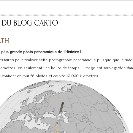
S DU BLOG CARTO
ATH
a plus grande photo panoramique de l'Histoire !
ssaires pour réaliser cette photographie panoramique puisque que le satel
kilomètres en seulement une heure de temps. L'image est sauvegardée dans
lle contient en tout 56 photos et couvre 10 000 kilomètres.