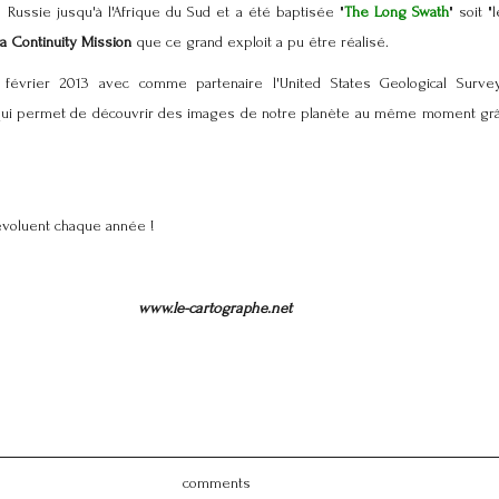
 Russie jusqu'à l'Afrique du Sud et a été baptisée "
The Long Swath
" soit 
a Continuity Mission
que ce grand exploit a pu être réalisé.
février 2013 avec comme partenaire l'United States Geological Survey
 qui permet de découvrir des images de notre planète au même moment gr
évoluent chaque année !
www.le-cartographe.net
comments