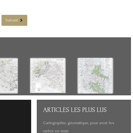
Suivant
ARTICLES
LES PLUS LUS
Cartographie, géomatique, pour avoir les
cartes en main