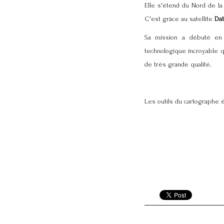
Elle s'étend du Nord de la
C'est grâce au satellite
Dat
Sa mission a débuté en 
technologique incroyable
de très grande qualité.
Les outils du cartographe 