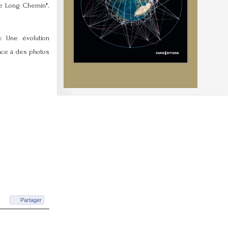
"le Long Chemin".
. Une évolution
âce à des photos
Partager