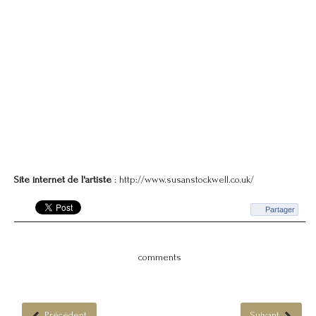
Site internet de l'artiste
:
http://www.susanstockwell.co.uk/
Partager
comments
Précédent
Suivant