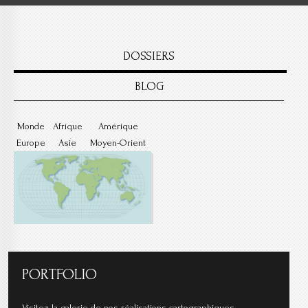
DOSSIERS
BLOG
Monde
Afrique
Amérique
Europe
Asie
Moyen-Orient
PORTFOLIO
Visitez la galerie de nos réalisations cartographiques