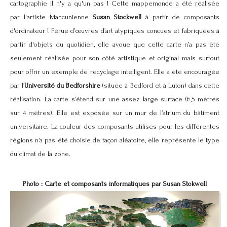
cartographie il n'y a qu'un pas ! Cette mappemonde a été réalisée
par l'artiste
Mancunienne
Susan Stockwell
à partir de composants
d'ordinateur ! Férue d’œuvres d’art atypiques concues et fabriquées à
partir d'objets du quotidien, elle avoue que cette carte n’a pas été
seulement réalisée pour son côté artistique et original mais surtout
pour offrir un exemple de recyclage intelligent. Elle a été encouragée
par l’
Université du Bedforshire
(située à Bedford et à Luton) dans cette
réalisation. La carte s’étend sur une assez large surface (6,5 mètres
sur 4 mètres). Elle est exposée sur un mur de l’atrium du bâtiment
universitaire. La couleur des composants utilisés pour les différentes
régions n’a pas été choisie de façon aléatoire, elle représente le type
du climat de la zone.
Photo : Carte et composants informatiques par Susan Stokwell