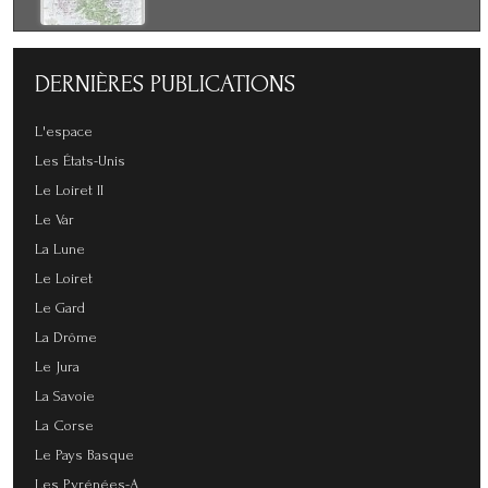
DERNIÈRES
PUBLICATIONS
L'espace
Les États-Unis
Le Loiret II
Le Var
La Lune
Le Loiret
Le Gard
La Drôme
Le Jura
La Savoie
La Corse
Le Pays Basque
Les Pyrénées-A