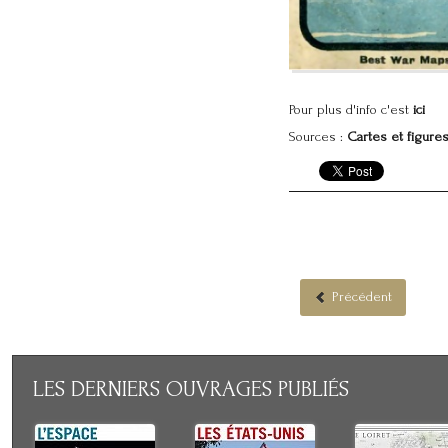
Pour plus d'info c'est
ici
Sources :
Cartes et figure
Précédent
LES
DERNIERS OUVRAGES PUBLIÉS