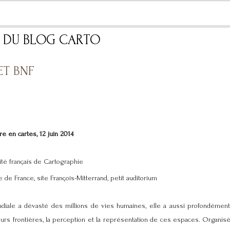
S DU BLOG CARTO
ET BNF
re en cartes, 12 juin 2014
té français de Cartographie
e de France, site François-Mitterrand, petit auditorium
diale a dévasté des millions de vies humaines, elle a aussi profondémen
eurs frontières, la perception et la représentation de ces espaces. Organisé