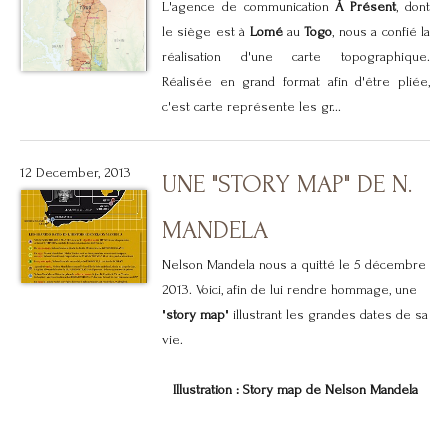
L'agence de communication
À Présent
, dont
le siège est à
Lomé
au
Togo
, nous a confié la
réalisation d'une carte topographique.
Réalisée en grand format afin d'être pliée,
c'est carte représente les gr...
12 December, 2013
UNE "STORY MAP" DE N.
MANDELA
Nelson Mandela nous a quitté le 5 décembre
2013. Voici, afin de lui rendre hommage, une
"
story map
" illustrant les grandes dates de sa
vie.
Illustration : Story map de Nelson Mandela