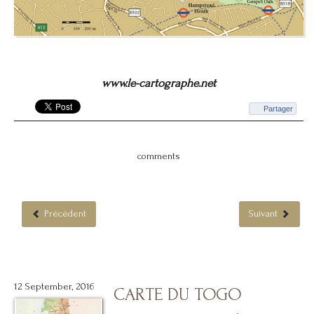
www.le-cartographe.net
Partager
comments
Précédent
Suivant
12 September, 2016
CARTE DU TOGO