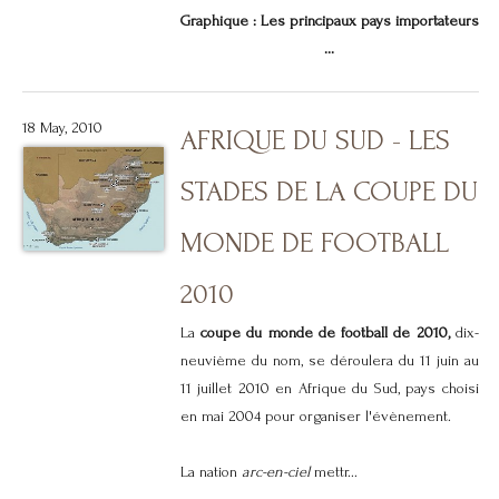
Graphique : Les principaux pays importateurs
...
18 May, 2010
AFRIQUE DU SUD - LES
STADES DE LA COUPE DU
MONDE DE FOOTBALL
2010
La
coupe du monde de football de 2010,
dix-
neuvième du nom, se déroulera du 11 juin au
11 juillet 2010 en Afrique du Sud, pays choisi
en mai 2004 pour organiser l'évènement.
La nation
arc-en-ciel
mettr...