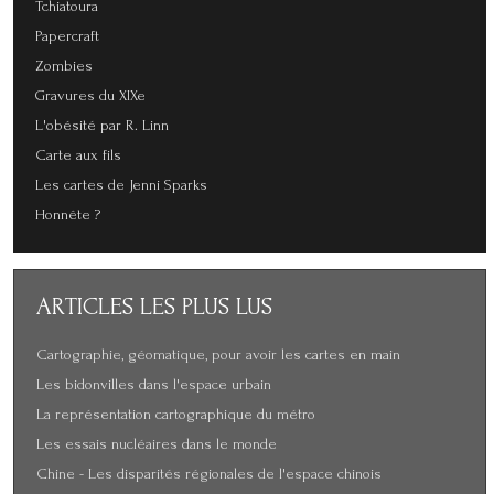
Tchiatoura
Papercraft
Zombies
Gravures du XIXe
L'obésité par R. Linn
Carte aux fils
Les cartes de Jenni Sparks
Honnête ?
ARTICLES
LES PLUS LUS
Cartographie, géomatique, pour avoir les cartes en main
Les bidonvilles dans l'espace urbain
La représentation cartographique du métro
Les essais nucléaires dans le monde
Chine - Les disparités régionales de l'espace chinois