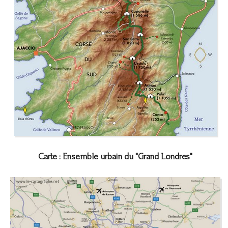
Carte : Ensemble urbain du "Grand Londres"