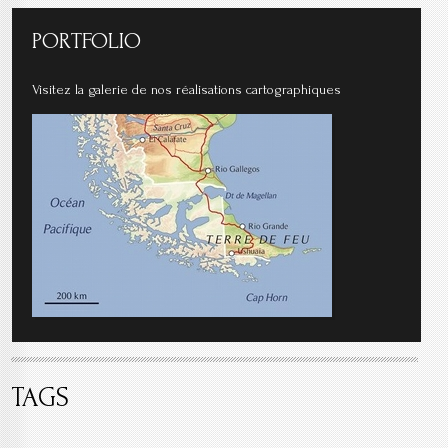
PORTFOLIO
Visitez la galerie de nos réalisations cartographiques
TAGS