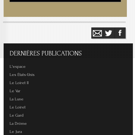
DERNIÈRES
PUBLICATIONS
L'espace
Les États-Unis
Le Loiret II
Le Var
La Lune
Le Loiret
Le Gard
La Drôme
Le Jura