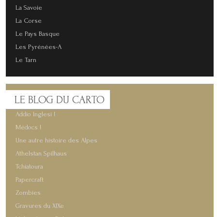
La Savoie
La Corse
Le Pays Basque
Les Pyrénées-A
Le Tarn
LE
BLOG DU CARTO
Addio Inglesi !
Médocs !
Une autre histoire des Alpes
Athelstan Spilhaus
Tchiatoura
Papercraft
Zombies
Gravures du XIXe