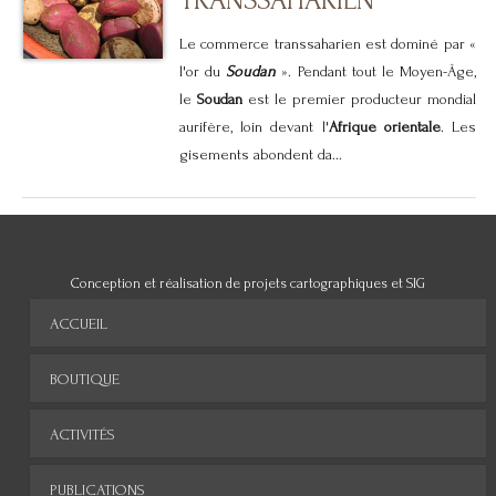
TRANSSAHARIEN
Le commerce transsaharien est dominé par «
l'or du
Soudan
». Pendant tout le Moyen-Âge,
le
Soudan
est le premier producteur mondial
aurifère, loin devant l'
Afrique orientale
. Les
gisements abondent da...
Conception et réalisation de projets cartographiques et SIG
ACCUEIL
BOUTIQUE
ACTIVITÉS
PUBLICATIONS