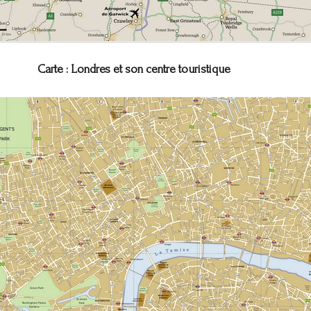
Carte : Londres et son centre touristique