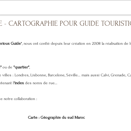
E - CARTOGRAPHIE POUR GUIDE TOURIST
erious Guide
", nous ont confié depuis leur création en 2008 la réalisation de 
"
ou de
"quartier"
,
villes : Londres, Lisbonne, Barcelone, Séville... mais aussi Calvi, Grenade, Ca
ntenant l
'index
des noms de rue...
 notre collaboration :
Carte : Géographie du sud Maroc