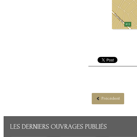
Précédent
LES
DERNIERS OUVRAGES PUBLIÉS