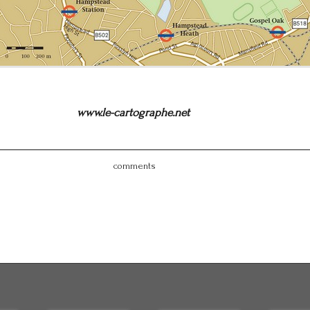
www.le-cartographe.net
comments