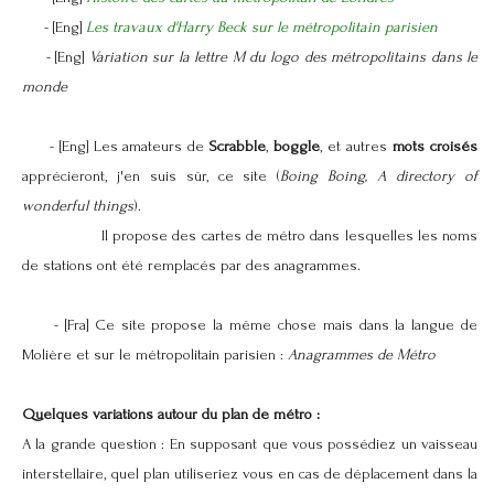
- [Eng]
Les travaux d'Harry Beck sur le métropolitain parisien
- [Eng]
Variation sur la lettre M du logo des métropolitains dans le
monde
- [Eng] Les amateurs de
Scrabble
,
boggle
, et autres
mots croisés
apprécieront, j'en suis sûr, ce site (
Boing Boing, A directory of
wonderful things
).
Il propose des cartes de métro dans lesquelles les noms
de stations ont été remplacés par des anagrammes.
- [Fra] Ce site propose la même chose mais dans la langue de
Molière et sur le métropolitain parisien :
Anagrammes de Métro
Quelques variations autour du plan de métro :
A la grande question : En supposant que vous possédiez un vaisseau
interstellaire, quel plan utiliseriez vous en cas de déplacement dans la