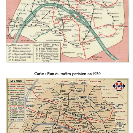
Carte :
Plan du métro parisien en 1939