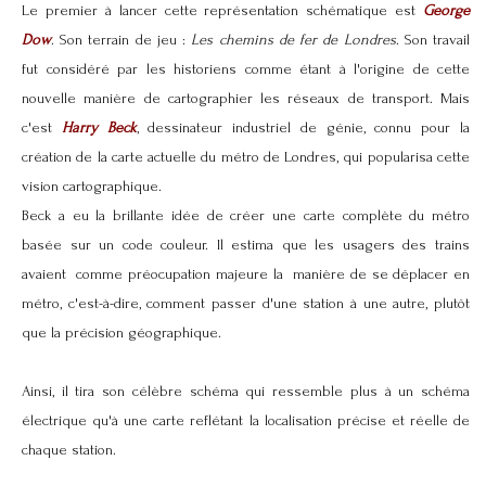
Le premier à lancer cette représentation schématique est
George
Dow
. Son terrain de jeu :
Les chemins de fer de Londres
. Son travail
fut considéré par les historiens comme étant à l'origine de cette
nouvelle manière de cartographier les réseaux de transport. Mais
c'est
Harry Beck
, dessinateur industriel de génie, connu pour la
création de la carte actuelle du métro de Londres, qui popularisa cette
vision cartographique.
Beck a eu la brillante idée de créer une carte complète du métro
basée sur un code couleur. Il estima que les usagers des trains
avaient comme préocupation majeure la manière de se déplacer en
métro, c'est-à-dire, comment passer d'une station à une autre, plutôt
que la précision géographique.
Ainsi, il tira son célèbre schéma qui ressemble plus à un schéma
électrique qu'à une carte reflétant la localisation précise et réelle de
chaque station.