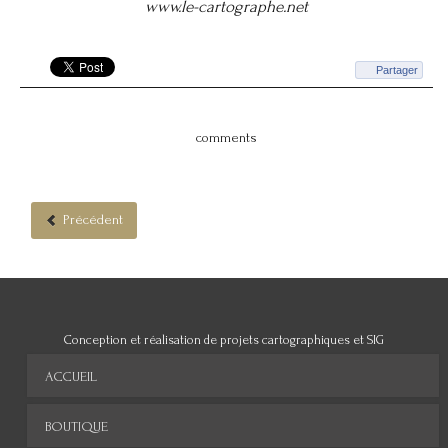
www.le-cartographe.net
Partager
comments
Précédent
Conception et réalisation de projets cartographiques et SIG
ACCUEIL
BOUTIQUE