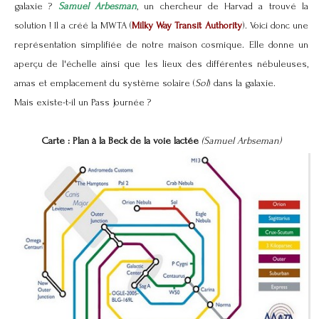
galaxie ?
Samuel Arbesman
, un chercheur de Harvad a trouvé la
solution ! Il a créé la MWTA (
Milky Way Transit Authority
). Voici donc une
représentation simplifiée de notre maison cosmique. Elle donne un
aperçu de l'échelle ainsi que les lieux des différentes nébuleuses,
amas et emplacement du système solaire (
Sol
) dans la galaxie.
Mais existe-t-il un Pass Journée ?
Carte : Plan à la Beck de la voie lactée
(Samuel Arbseman)