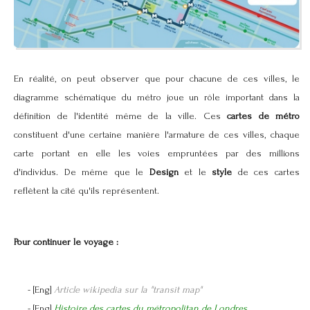
En réalité, on peut observer que pour chacune de ces villes, le
diagramme schématique du métro joue un rôle important dans la
définition de l'identité même de la ville. Ces
cartes de métro
constituent d'une certaine manière l'armature de ces villes, chaque
carte portant en elle les voies empruntées par des millions
d'individus. De même que le
Design
et le
style
de ces cartes
reflètent la cité qu'ils représentent.
Pour continuer le voyage :
- [Eng]
Article wikipedia sur la "transit map"
- [Eng]
Histoire des cartes du métropolitan de Londres