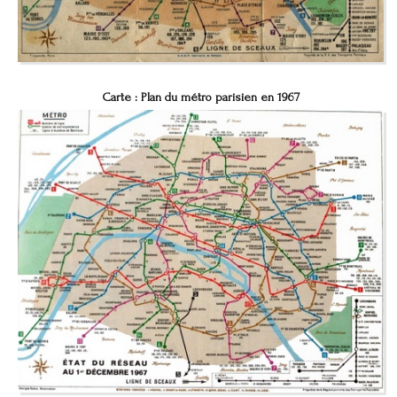
Carte :
Plan du métro parisien en 1967