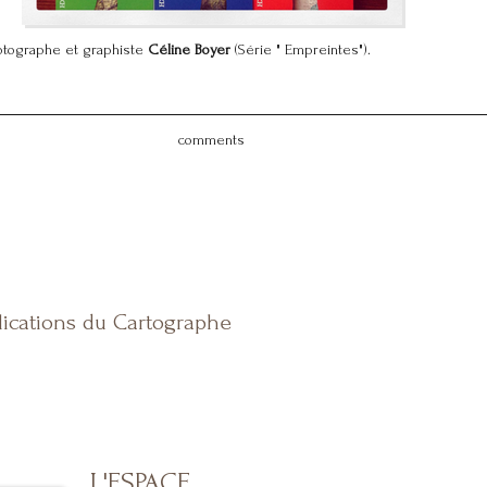
hotographe et graphiste
Céline Boyer
(Série " Empreintes").
comments
lications du Cartographe
L'ESPACE