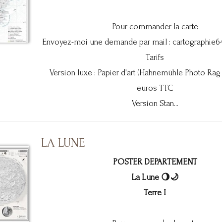
Pour commander la carte
Envoyez-moi une demande par mail :
cartographie
Tarifs
Version luxe : Papier d'art (Hahnemühle Photo Rag
euros TTC
Version Stan...
LA LUNE
POSTER DEPARTEMENT
La Lune 🌖🌙
Terre I