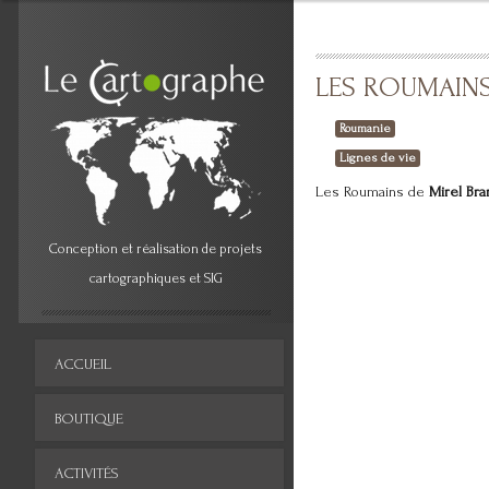
LES ROUMAIN
Roumanie
Lignes de vie
Les Roumains de
Mirel Bra
Conception et réalisation de projets
cartographiques et SIG
ACCUEIL
BOUTIQUE
ACTIVITÉS