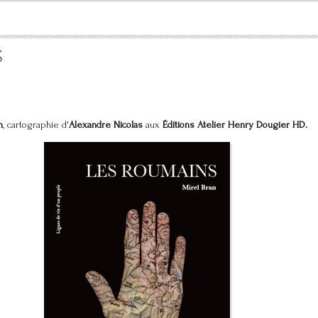
S
n
, cartographie d'
Alexandre Nicolas
aux
Éditions Atelier Henry Dougier HD.