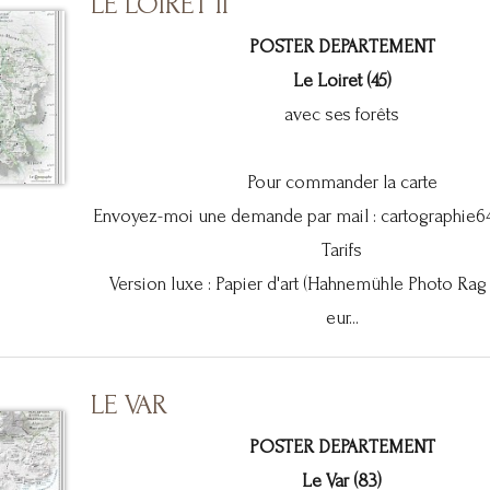
LE LOIRET II
POSTER DEPARTEMENT
Le Loiret (45)
avec ses forêts
Pour commander la carte
Envoyez-moi une demande par mail :
cartographie
Tarifs
Version luxe : Papier d'art (Hahnemühle Photo Rag
eur...
LE VAR
POSTER DEPARTEMENT
Le Var (83)