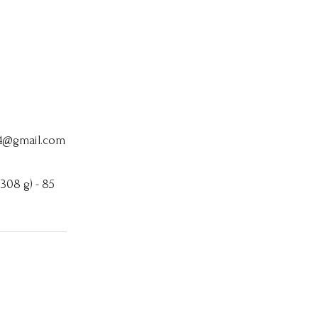
64@gmail.com
 308 g) - 85