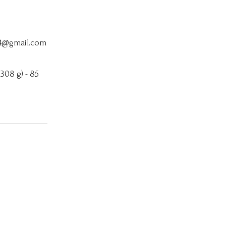
64@gmail.com
 308 g) - 85