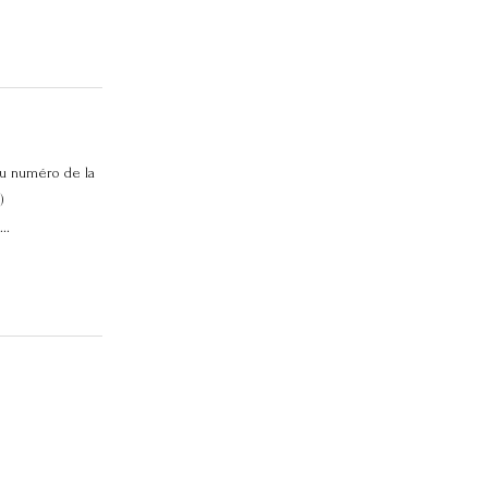
u numéro de la
)
..