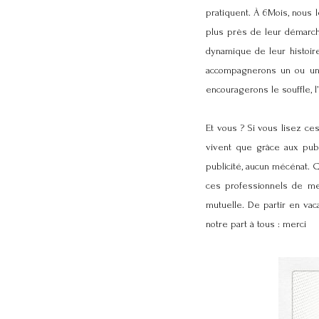
pratiquent. À 6Mois, nous 
plus près de leur démarche
dynamique de leur histoir
accompagnerons un ou une
encouragerons le souffle, 
Et vous ? Si vous lisez ce
vivent que grâce aux publ
publicité, aucun mécénat.
ces professionnels de met
mutuelle. De partir en vac
notre part à tous : merci