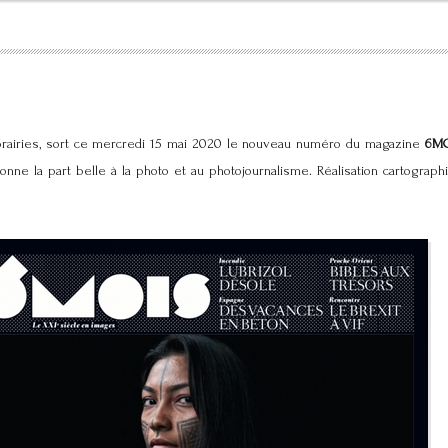
brairies, sort ce mercredi 15 mai 2020 le nouveau numéro du magazine
6MO
onne la part belle à la photo et au photojournalisme. Réalisation cartograph