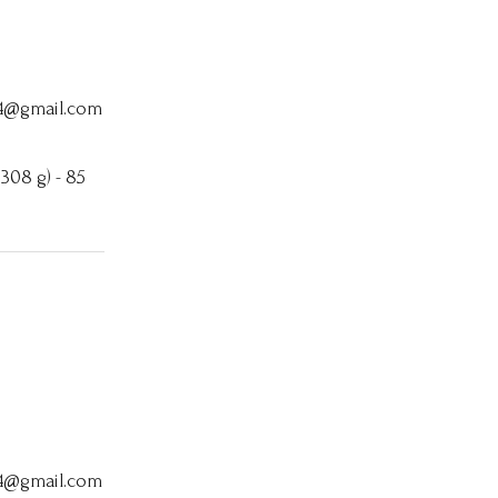
64@gmail.com
 308 g) - 85
64@gmail.com