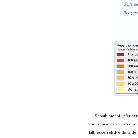
Sensiblement inférieure 
comparaison avec son vois
faiblesse relative de la de