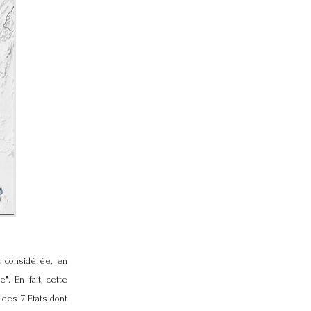
 considérée, en
. En fait, cette
 des 7 Etats dont