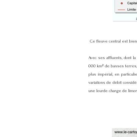
Ce fleuve central est bien 
Avec ses affluents, dont l
000 km² de basses terres, 
plus impérial, en particul
variations de débit considé
une lourde charge de limon