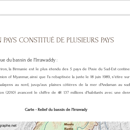
 PAYS CONSTITUÉ DE PLUSIEURS PAYS
ue du bassin de l'Irrawaddy :
on, la Birmanie est le plus étendu des 5 pays de l'Asie du Sud-Est contine
nion of Myanmar, ainsi que l'a rebaptisée la junte le 18 juin 1989, s'étire s
layens au nord, jusqu'aux plaines côtières de la mer d'Andaman au sud
on (2010) avancent le chiffre de 48 137 millions d'habitants avec une dens
Carte - Relief du bassin de l'Irrawady