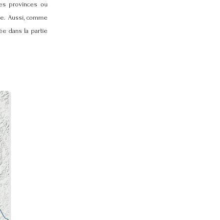
es provinces ou
ée. Aussi, comme
ée dans la partie