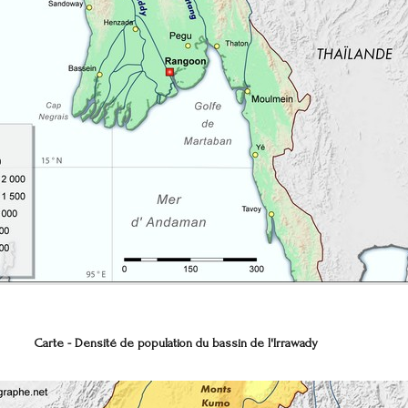
Carte - Densité de population du bassin de l'Irrawady