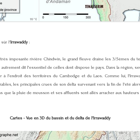
sûr l'
Irrawaddy
:
a très imposante rivière Chindwin, le grand fleuve draine les 3/5èmes du te
autrement dit l'essentiel de celles dont dispose le pays. Dans la région, s
ier à l'endroit des territoires du Cambodge et du Laos. Comme lui, l'Irraw
rables, les principales crues de son delta survenant vers la fin de l'été alors
s que la pluie de mousson et ses affluents sont allés arracher aux hauteurs
Cartes - Vue en 3D du bassin et du delta de l'Irrawaddy