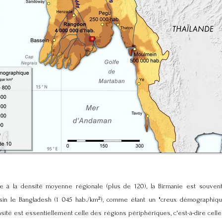
à la densité moyenne régionale (plus de 120), la Birmanie est souvent
in le Bangladesh (1 045 hab./km²), comme étant un "creux démographique"
nsité est essentiellement celle des régions périphériques, c'est-à-dire celle