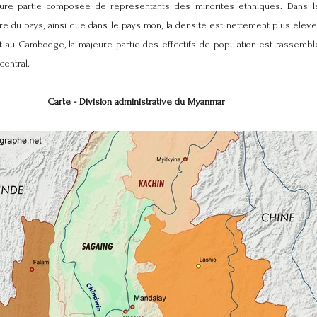
eure partie composée de représentants des minorités ethniques. Dans l
re du pays, ainsi que dans le pays môn, la densité est nettement plus élev
et au Cambodge, la majeure partie des effectifs de population est rassembl
central.
Carte - Division administrative du Myanmar