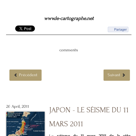
www.le-cartographe.net
Partager
comments
Précédent
Suivant
26 April, 2011
JAPON - LE SÉISME DU 11
MARS 2011