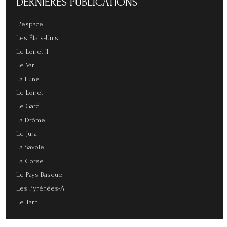
DERNIÈRES
PUBLICATIONS
L'espace
Les États-Unis
Le Loiret II
Le Var
La Lune
Le Loiret
Le Gard
La Drôme
Le Jura
La Savoie
La Corse
Le Pays Basque
Les Pyrénées-A
Le Tarn