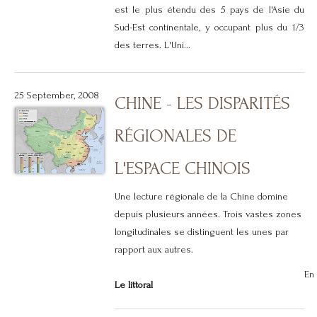
est le plus étendu des 5 pays de l'Asie du
Sud-Est continentale, y occupant plus du 1/3
des terres. L'Uni...
25 September, 2008
CHINE - LES DISPARITÉS
RÉGIONALES DE
L'ESPACE CHINOIS
Une lecture régionale de la Chine domine
depuis plusieurs années. Trois vastes zones
longitudinales se distinguent les unes par
rapport aux autres.
En 
Le littoral