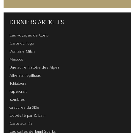
DERNIERS
ARTICLES
Les voyages de Corto
Carte du Togo
Domaine Milan
Médocs !
Une autre histoire des Alpes
Athelstan Spilhaus
Tchiatoura
Papercraft
Zombies
Gravures du XIXe
L'obésité par R. Linn
Carte aux fils
Les cartes de Jenni Sparks