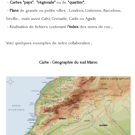
-
Cartes "pays"
,
"régionale"
ou de
"quartier"
,
-
Plans
de grande ou petite villes : Londres, Lisbonne, Barcelone,
Séville... mais aussi Calvi, Grenade, Cadix ou Agadir.
- Réalisation de fichiers contenant l
'index
des noms de rue...
Voici quelques exemples de notre collaboration :
Carte : Géographie du sud Maroc