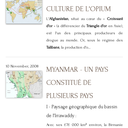
CULTURE DE L'OPIUM
L'
Afghanistan
, situé au cœur du «
Croissant
d'or
» (à différencier du
Triangle d'or
en Asie),
est l'un des principaux producteurs de
drogue au monde. Or, sous le régime des
Talibans
, la production d'o...
10 November, 2008
MYANMAR - UN PAYS
CONSTITUÉ DE
PLUSIEURS PAYS
I - Paysage géographique du bassin
de l'Irrawaddy :
Avec ses 676 000 km² environ, la Birmanie