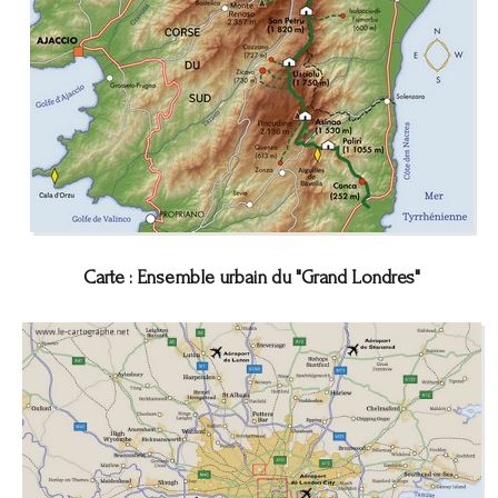
Carte : Ensemble urbain du "Grand Londres"