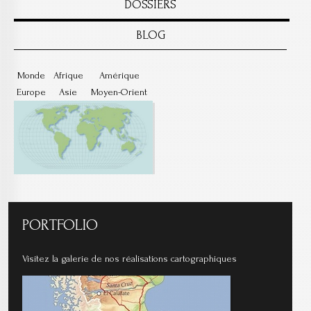
DOSSIERS
BLOG
Monde
Afrique
Amérique
Europe
Asie
Moyen-Orient
PORTFOLIO
Visitez la galerie de nos réalisations cartographiques