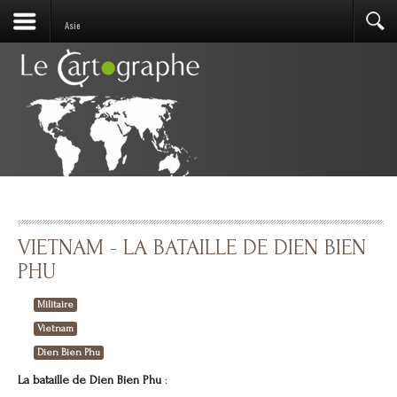
Asie
VIETNAM - LA BATAILLE DE DIEN BIEN
PHU
Militaire
Vietnam
Dien Bien Phu
La bataille de Dien Bien Phu
: