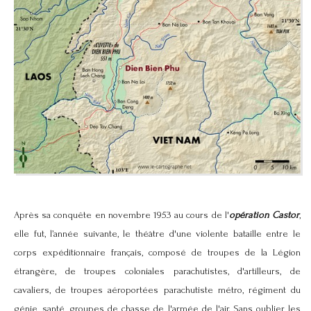
Après sa conquête en novembre 1953 au cours de l'
opération Castor
,
elle fut, l’année suivante, le théâtre d'une violente bataille entre le
corps expéditionnaire français, composé de troupes de la Légion
étrangère, de troupes coloniales parachutistes, d'artilleurs, de
cavaliers, de troupes aéroportées parachutiste métro, régiment du
génie, santé, groupes de chasse de l'armée de l'air. Sans oublier les