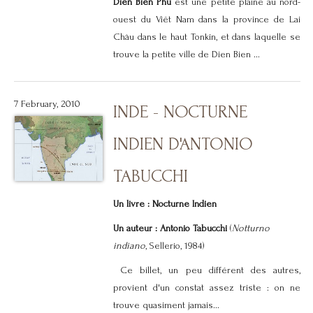
Dien Bien Phu
est une petite plaine au nord-
ouest du Viêt Nam dans la province de Lai
Châu dans le haut Tonkin, et dans laquelle se
trouve la petite ville de Dien Bien ...
7 February, 2010
INDE - NOCTURNE
INDIEN D'ANTONIO
TABUCCHI
Un livre : Nocturne Indien
Un auteur :
Antonio Tabucchi
(
Notturno
indiano
, Sellerio, 1984)
Ce billet, un peu différent des autres,
provient d'un constat assez triste : on ne
trouve quasiment jamais...