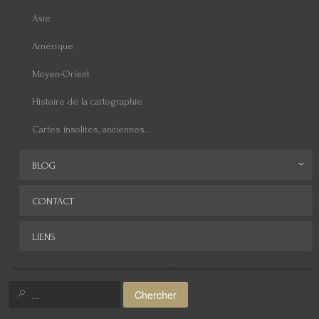
Asie
Amérique
Moyen-Orient
Histoire de la cartographie
Cartes insolites, anciennes...
BLOG
Archives
CONTACT
LIENS
Chercher