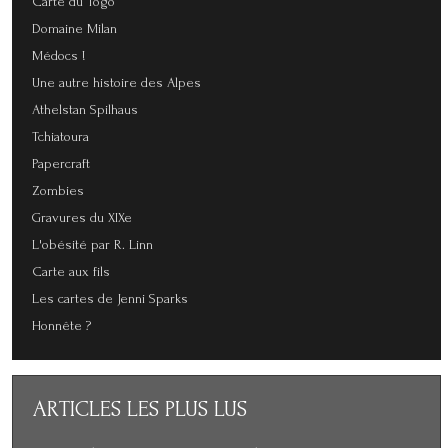
Carte du Togo
Domaine Milan
Médocs !
Une autre histoire des Alpes
Athelstan Spilhaus
Tchiatoura
Papercraft
Zombies
Gravures du XIXe
L'obésité par R. Linn
Carte aux fils
Les cartes de Jenni Sparks
Honnête ?
ARTICLES
LES PLUS LUS