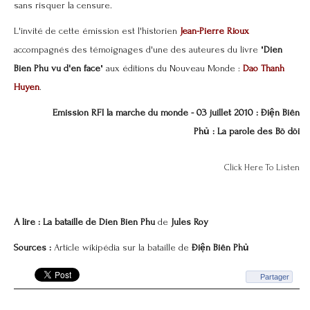
sans risquer la censure.
L'invité de cette émission est l'historien
Jean-Pierre Rioux
accompagnés des témoignages d'une des auteures du livre "
Dien
Bien Phu vu d'en face
" aux éditions du Nouveau Monde :
Dao Thanh
Huyen
.
Emission RFI la marche du monde - 03 juillet 2010 : Ðiện Biên
Ph
ủ : La parole des Bö döi
Click Here To Listen
A lire : La bataille de Dien Bien Phu
de
Jules Roy
Sources :
Article wikipédia sur la bataille de
Ðiện Biên Ph
ủ
Partager