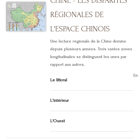
CHINE - LES DISPARITÉS
RÉGIONALES DE
L'ESPACE CHINOIS
Une lecture régionale de la Chine domine
depuis plusieurs années. Trois vastes zones
longitudinales se distinguent les unes par
rapport aux autres.
En 
Le littoral
L'intérieur
L'Ouest