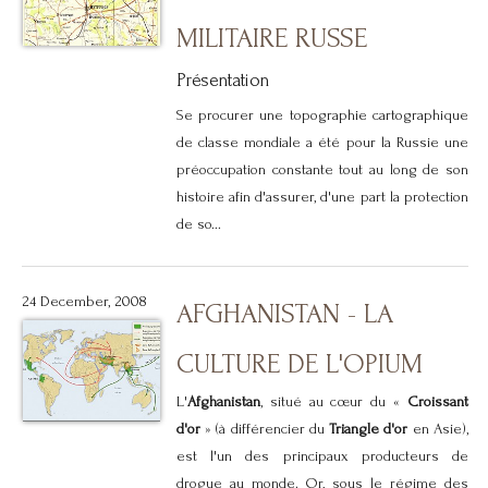
MILITAIRE RUSSE
Présentation
Se procurer une topographie cartographique
de classe mondiale a été pour la Russie une
préoccupation constante tout au long de son
histoire afin d'assurer, d'une part la protection
de so...
24 December, 2008
AFGHANISTAN - LA
CULTURE DE L'OPIUM
L'
Afghanistan
, situé au cœur du «
Croissant
d'or
» (à différencier du
Triangle d'or
en Asie),
est l'un des principaux producteurs de
drogue au monde. Or, sous le régime des