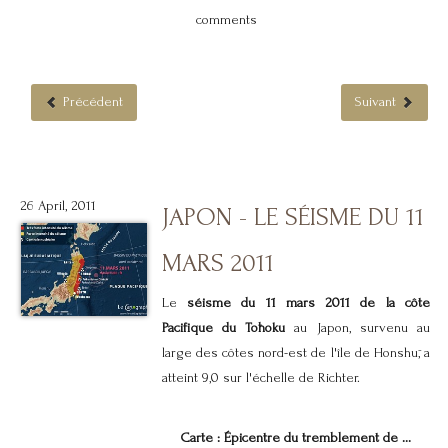
comments
Précédent
Suivant
26 April, 2011
JAPON - LE SÉISME DU 11
MARS 2011
Le
séisme du 11 mars 2011 de la côte
Pacifique du Tōhoku
au Japon, survenu au
large des côtes nord-est de l'île de Honshū, a
atteint 9,0 sur l'échelle de Richter.
Carte : Épicentre du tremblement de ...