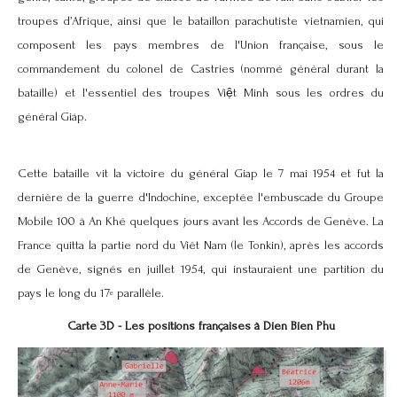
troupes d’Afrique, ainsi que le bataillon parachutiste vietnamien, qui
composent les pays membres de l'Union française, sous le
commandement du colonel de Castries (nommé général durant la
bataille) et l'essentiel des troupes Việt Minh sous les ordres du
général Giáp.
Cette bataille vit la victoire du général Giap le 7 mai 1954 et fut la
dernière de la guerre d'Indochine, exceptée l'embuscade du Groupe
Mobile 100 à
An Khé
quelques jours avant les Accords de Genève. La
France quitta la partie nord du Viêt Nam (le Tonkin), après les accords
de Genève, signés en juillet 1954, qui instauraient une partition du
pays le long du 17
parallèle.
e
Carte 3D - Les positions françaises à
Dien Bien Phu