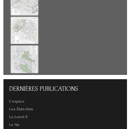
DERNIÈRES
PUBLICATIONS
L'espace
Les États-Unis
Le Loiret II
Le Var