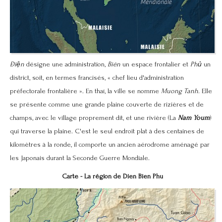
Ðiện
désigne une administration,
Biên
un espace frontalier et
Phủ
un
district, soit, en termes francisés, « chef lieu d'administration
préfectorale frontalière ». En thaï, la ville se nomme
Muong Tanh
. Elle
se présente comme une grande plaine couverte de rizières et de
champs, avec le village proprement dit, et une rivière (La
Nam Youm
)
qui traverse la plaine. C'est le seul endroit plat à des centaines de
kilomètres à la ronde, il comporte un ancien aérodrome aménagé par
les Japonais durant la Seconde Guerre Mondiale.
Carte - La région de
Dien Bien Phu