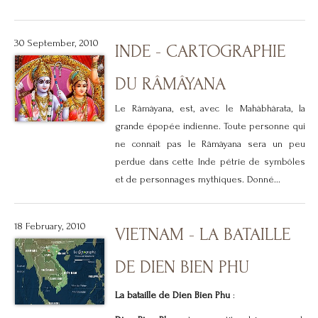
30 September, 2010
INDE - CARTOGRAPHIE
DU RÂMÂYANA
Le Râmâyana, est, avec le Mahâbhârata, la
grande épopée indienne. Toute personne qui
ne connait pas le Râmâyana sera un peu
perdue dans cette Inde pétrie de symbôles
et de personnages mythiques. Donné...
18 February, 2010
VIETNAM - LA BATAILLE
DE DIEN BIEN PHU
La bataille de Dien Bien Phu
: