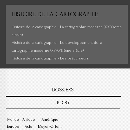
HISTOIRE
DE LA CARTOGRAPHIE
Histoire de la cartographie - La cartographie moderne (XIX-XXème
siècle)
Histoire de la cartographie - Le développement de la
cartographie moderne (XV-XVIIIème siècle)
Histoire de la cartographie - Les précurseurs
DOSSIERS
BLOG
Monde
Afrique
Amérique
Europe
Asie
Moyen-Orient