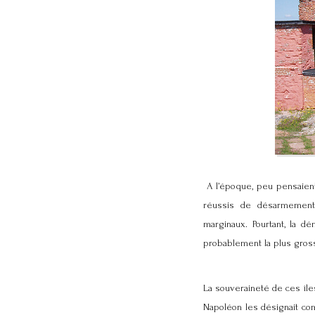
A l’époque, peu pensaient
réussis de désarmement 
marginaux. Pourtant, la dé
probablement la plus gros
La souveraineté de ces îl
Napoléon les désignait com