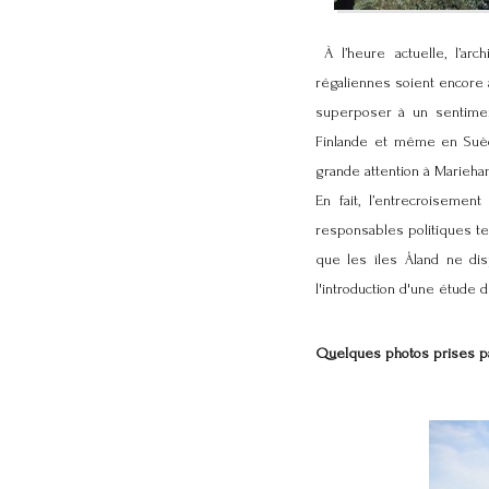
À l’heure actuelle, l’a
régaliennes soient encore a
superposer à un sentimen
Finlande et même en Suède
grande attention à Marieha
En fait, l’entrecroiseme
responsables politiques ten
que les îles Åland ne di
l'introduction d'une étude
Quelques photos prises pa