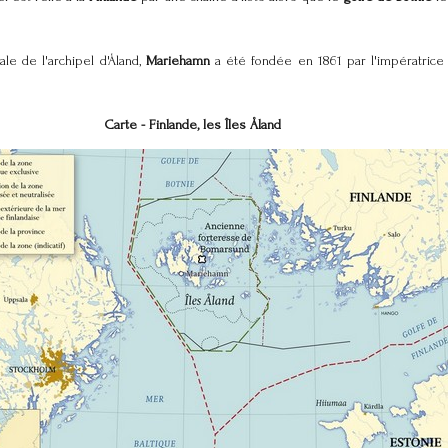
ale de l'archipel d'Åland,
Mariehamn
a été fondée en 1861 par l'impératric
Carte - Finlande, les Î
les Åland