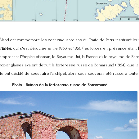
Åland ont commémoré les cent cinquante ans du Traité de Paris instituant leur 
rimée,
qui s'est déroulée entre 1853 et 1856 (les forces en présence étant 
comprenant l’Empire ottoman, le Royaume-Uni, la France et le royaume de Sard
nco-anglaises avaient détruit la forteresse russe de Bomarsund (1854), que la 
 ont décidé de soustraire l’archipel, alors sous souveraineté russe, à toute m
Photo - Ruines de la forteresse russe de Bomarsund