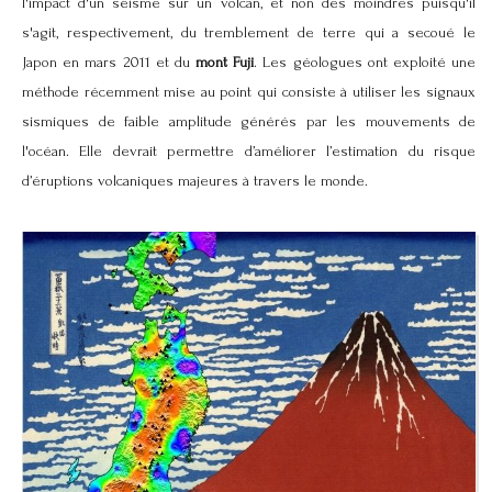
l'impact d'un séisme sur un volcan, et non des moindres puisqu'il
s'agit, respectivement, du tremblement de terre qui a secoué le
Japon en mars 2011 et du
mont Fuji
. Les géologues ont exploité une
méthode récemment mise au point qui consiste à utiliser les signaux
sismiques de faible amplitude générés par les mouvements de
l'océan. Elle devrait permettre d’améliorer l’estimation du risque
d’éruptions volcaniques majeures à travers le monde.