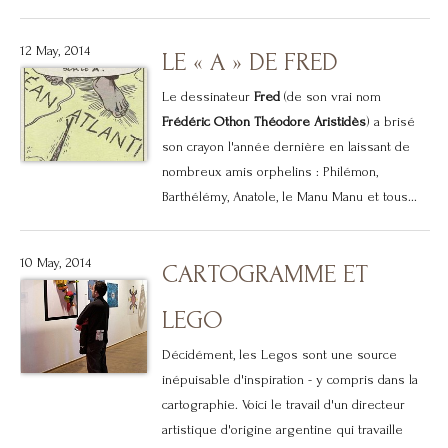
12 May, 2014
LE « A » DE FRED
Le dessinateur
Fred
(de son vrai nom
Frédéric Othon Théodore Aristidès
) a brisé
son crayon l'année dernière en laissant de
nombreux amis orphelins : Philémon,
Barthélémy, Anatole, le Manu Manu et tous...
10 May, 2014
CARTOGRAMME ET
LEGO
Décidément, les Legos sont une source
inépuisable d'inspiration - y compris dans la
cartographie. Voici le travail d'un directeur
artistique d'origine argentine qui travaille