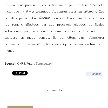
Le lien, nous précise-t-il, est statistique et peut se faire à l'échelle
historique :
« il y a davantage d'éruptions après un séisme »
. Ces
résultats, publiés dans
Science
, montrent déjà comment caractériser
les régions affectées par des pressions élevées de fluides
volcaniques grâce aux données sismiques issues de réseaux de
capteurs sismiques denses. Ils permettent ainsi d’améliorer
l’estimation du risque d’
éruptions volcaniques
majeures à travers le
monde.
Source
: CNRS, Futura-Science.com
Partager
comments