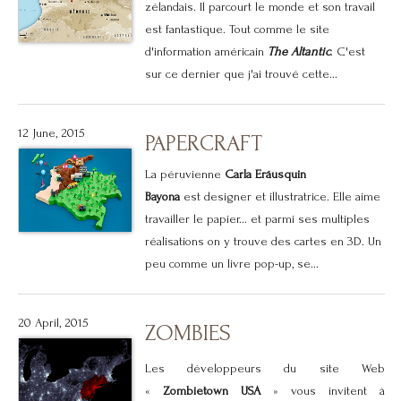
zélandais. Il parcourt le monde et son travail
est fantastique. Tout comme le site
d'information américain
The Altantic
. C'est
sur ce dernier que j'ai trouvé cette...
12 June, 2015
PAPERCRAFT
La péruvienne
Carla Eráusquin
Bayona
est designer et illustratrice. Elle aime
travailler le papier... et parmi ses multiples
réalisations on y trouve des cartes en 3D. Un
peu comme un livre pop-up, se...
20 April, 2015
ZOMBIES
Les développeurs du site Web
«
Zombietown USA
» vous invitent à