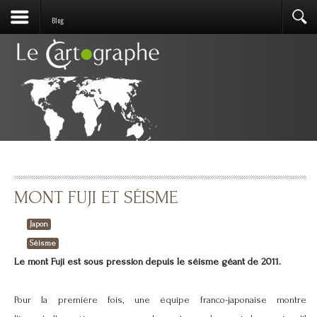
Blog
MONT FUJI ET SÉISME
Japon
Séisme
Le mont Fuji est sous pression depuis le séisme géant de 2011.
Pour la première fois, une équipe franco-japonaise montre