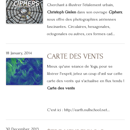
Cherchant à illustrer l’étalement urbain,
Christoph Gielen
dans son ouvrage
Ciphers
,
nous offre des photographies aériennes
fascinantes. Circulaires, hexagonales,
octogonales ou autres, ces formes cad...
18 January, 2014
CARTE DES VENTS
Mieux qu'une séance de Yoga, pour se
libérer l'esprit, jetez un coup d'œil sur cette
carte des vents qui s'actualise en flux tendu !
Carte des vents
C'est ici :
http://earth.nullschool.net
...
30 December, 2013