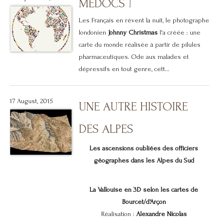
MÉDOCS !
Les Français en rêvent la nuit, le photographe
londonien
Johnny Christmas
l'a créée : une
carte du monde réalisée à partir de pilules
pharmaceutiques. Ode aux malades et
dépressifs en tout genre, cett...
17 August, 2015
UNE AUTRE HISTOIRE
DES ALPES
Les ascensions oubliées des officiers
géographes dans les Alpes du Sud
La Vallouise en 3D selon les cartes de
Bourcet/d'Arçon
Réalisation :
Alexandre Nicolas