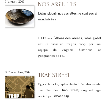
6 January, 2015
NOS ASSIETTES
L'Atlas global : nos assiettes ne sont pas si
mondialisées
Publié aux
Éditions des Arènes
, l'
atlas global
est un essai en images, conçu par une
équipe de vingt-six historiens et
géographes de re...
19 December, 2014
TRAP STREET
Quand la cartographie devient l'un des sujets
d'un film c'est
Trap Street
, long métrage
réalisé par
Viviane Qu
.