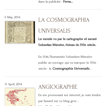
dans la publicité :
Ferna...
6 May, 2014
LA COSMOGRAPHIA
UNIVERSALIS
Le monde vu par le cartographe et savant
Sebastian Münster, rhénan du XVIe siècle.
En 1544, l’humaniste Sebastien Münster
publie un ouvrage qui va marquer le XVIe
siècle : la
Cosmographia Universalis
...
11 April, 2014
ANGIOGRAPHIE
En me promenant sur internet, je suis tombé
par hasard sur ce blog grec :