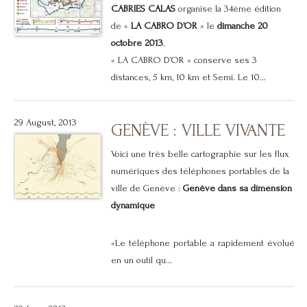
CABRIES CALAS
organise la 34ème édition
de «
LA CABRO D’OR
» le
dimanche 20
octobre 2013
.
« LA CABRO D’OR » conserve ses 3
distances, 5 km, 10 km et Semi. Le 10...
29 August, 2013
GENÈVE : VILLE VIVANTE
Voici une très belle cartographie sur les flux
numériques des téléphones portables de la
ville de Genève :
Genève dans sa dimension
dynamique
«Le téléphone portable a rapidement évolué
en un outil qu...