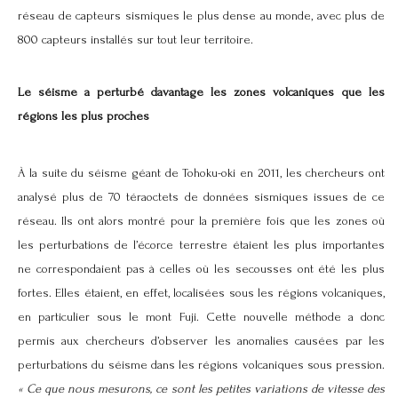
réseau de capteurs sismiques le plus dense au monde, avec plus de
800 capteurs installés sur tout leur territoire.
Le séisme a perturbé davantage les zones volcaniques que les
régions les plus proches
À la suite du
séisme géant de Tohoku-oki
en 2011, les chercheurs ont
analysé plus de 70 téraoctets de données sismiques issues de ce
réseau. Ils ont alors montré pour la première fois que les zones où
les perturbations de l’écorce terrestre étaient les plus importantes
ne correspondaient pas à celles où les secousses ont été les plus
fortes. Elles étaient, en effet, localisées sous les régions volcaniques,
en particulier sous le mont Fuji. Cette nouvelle méthode a donc
permis aux chercheurs d’observer les
anomalies
causées par les
perturbations du
séisme
dans les régions volcaniques sous pression.
« Ce que nous mesurons, ce sont les petites variations de vitesse des