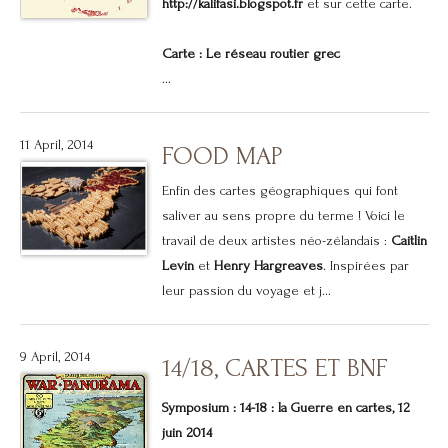
http://kalifasi.blogspot.fr
et sur cette carte.
Carte : Le réseau routier grec
...
11 April, 2014
FOOD MAP
Enfin des cartes géographiques qui font
saliver au sens propre du terme ! Voici le
travail de deux artistes néo-zélandais :
Caitlin
Levin
et
Henry Hargreaves
. Inspirées par
leur passion du voyage et j...
9 April, 2014
14/18, CARTES ET BNF
Symposium : 14-18 : la Guerre en cartes, 12
juin 2014