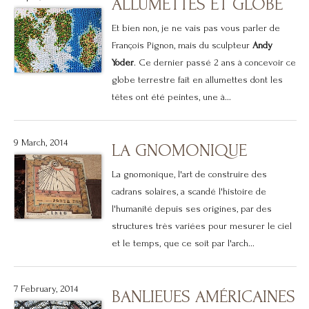
ALLUMETTES ET GLOBE
Et bien non, je ne vais pas vous parler de
François Pignon, mais du sculpteur
Andy
Yoder
. Ce dernier passé 2 ans à concevoir ce
globe terrestre fait en allumettes dont les
têtes ont été peintes, une à...
9 March, 2014
LA GNOMONIQUE
La gnomonique, l'art de construire des
cadrans solaires, a scandé l'histoire de
l'humanité depuis ses origines, par des
structures très variées pour mesurer le ciel
et le temps, que ce soit par l'arch...
7 February, 2014
BANLIEUES AMÉRICAINES