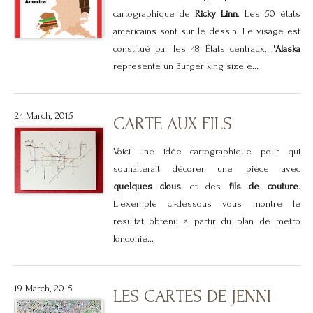
cartographique de
Ricky Linn
. Les 50 états
américains sont sur le dessin. Le visage est
constitué par les 48 États centraux, l'
Alaska
représente un Burger king size e...
24 March, 2015
CARTE AUX FILS
Voici une idée cartographique pour qui
souhaiterait décorer une pièce avec
quelques clous
et des
fils de couture
.
L'exemple ci-dessous vous montre le
résultat obtenu à partir du plan de métro
londonie...
19 March, 2015
LES CARTES DE JENNI