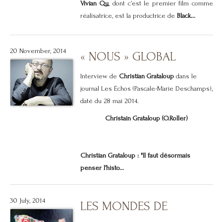
Vivian Qu
, dont c’est le premier film comme
réalisatrice, est la productrice de
Black...
20 November, 2014
« NOUS » GLOBAL
Interview de
Christian Grataloup
dans le
journal Les Échos (Pascale-Marie Deschamps),
daté du 28 mai 2014.
Christain Grataloup (O.Roller)
Christian Grataloup : "Il faut désormais
penser l’histo...
30 July, 2014
LES MONDES DE