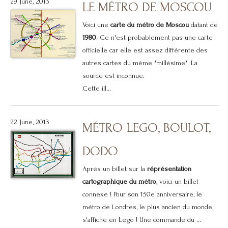
29 June, 2013
LE MÉTRO DE MOSCOU
Voici une
carte du métro de Moscou
datant de
1980
. Ce n'est probablement pas une carte
officielle car elle est assez différente des
autres cartes du même "millésime". La
source est inconnue.
Cette ill...
22 June, 2013
MÉTRO-LEGO, BOULOT,
DODO
Après un billet sur la
réprésentation
cartographique du métro
, voici un billet
connexe ! Pour son 150e anniversaire, le
métro de Londres, le plus ancien du monde,
s'affiche en Légo ! Une commande du ...