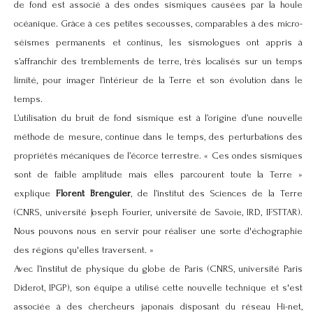
de fond est associé à des ondes sismiques causées par la houle
océanique. Grâce à ces petites secousses, comparables à des micro-
séismes permanents et continus, les sismologues ont appris à
s’affranchir des tremblements de terre, très localisés sur un temps
limité, pour imager l’intérieur de la Terre et son évolution dans le
temps.
L’utilisation du bruit de fond sismique est à l’origine d’une nouvelle
méthode de mesure, continue dans le temps, des perturbations des
propriétés mécaniques de l’écorce terrestre. « Ces ondes sismiques
sont de faible amplitude mais elles parcourent toute la Terre »
explique
Florent Brenguier
, de l’institut des Sciences de la Terre
(CNRS, université Joseph Fourier, université de Savoie, IRD, IFSTTAR).
Nous pouvons nous en servir pour réaliser une sorte d'échographie
des régions qu'elles traversent. »
Avec l’institut de physique du globe de Paris (CNRS, université Paris
Diderot, IPGP), son équipe a utilisé cette nouvelle technique et s'est
associée à des chercheurs japonais disposant du réseau Hi-net,