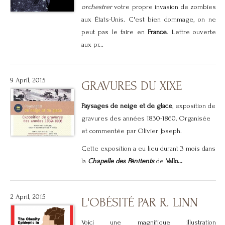
orchestrer
votre propre invasion de zombies
aux États-Unis. C'est bien dommage, on ne
peut pas le faire en
France
. Lettre ouverte
aux pr...
9 April, 2015
GRAVURES DU XIXE
Paysages de neige et de glace
, exposition de
gravures des années 1830-1860. Organisée
et commentée par Olivier Joseph.
Cette exposition a eu lieu durant 3 mois dans
la
Chapelle des Pénitents
de
Vallo...
2 April, 2015
L'OBÉSITÉ PAR R. LINN
Voici une magnifique illustration