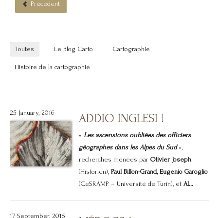
Précédent
Toutes
Le Blog Carto
Cartographie
Histoire de la cartographie
25 January, 2016
ADDIO INGLESI !
«
Les ascensions oubliées des officiers
géographes dans les Alpes du Sud
»,
recherches menées par
Olivier Joseph
(Historien),
Paul Billon-Grand,
Eugenio Garoglio
(CeSRAMP – Université de Turin), et
Al...
17 September, 2015