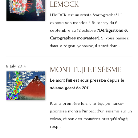
LEMOCK
LEMOCK est un artiste "cartographe" ! Il
expose ses mondes à Pollionnay du 6
septembre au 12 octobre ("
Déflagrations &
Cartographies mouvantes
"). Si vous passez
dans la région lyonnaise, il serait dom...
8 July, 2014
MONT FUJI ET SÉISME
Le mont Fuji est sous pression depuis le
séisme géant de 2011.
Pour la première fois, une équipe franco-
japonaise montre l'impact d'un séisme sur un
volcan, et non des moindres puisqu'il s'agit,
resp...