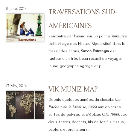
6 June, 2014
TRAVERSATIONS SUD-
AMÉRICAINES
Rencontré par hasard sur un pont à
Vallouise
,
petit village des Hautes-Alpes situé dans le
massif des Écrins,
Simon Estrangin
est
l'auteur d'un très beau recueil de voyage
.
Jeune géographe agrégé et p...
17 May, 2014
VIK MUNIZ MAP
Depuis quelques années, du chocolat (
Le
Radeau de la Méduse, 1999
) aux diverses
sortes de poivres et d'épices (
Liz, 1999
), aux
clous, terres, déchets, fils de fer, fils, tissus,
papiers et ordinateurs...